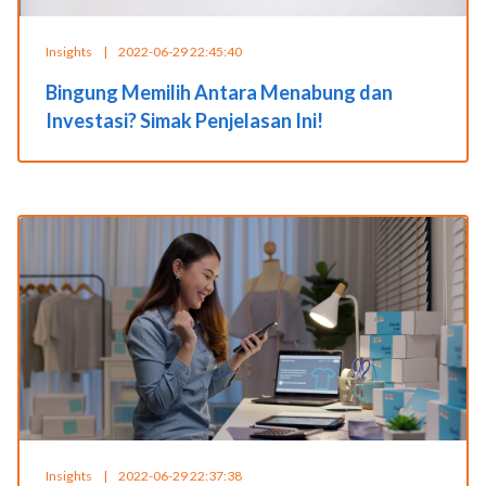
Insights
|
2022-06-29 22:45:40
Bingung Memilih Antara Menabung dan
Investasi? Simak Penjelasan Ini!
Insights
|
2022-06-29 22:37:38