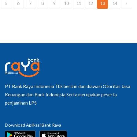
5
6
7
8
9
10
11
12
13
14
›
PT Bank Raya Indonesia Tbk berizin dan diawasi Otoritas Jasa
Keuangan dan Bank Indonesia Serta merupakan peserta
penjaminan LPS
Download Aplikasi Bank Raya