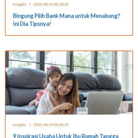
Insights
|
2022-06-29 02:18:25
Bingung Pilih Bank Mana untuk Menabung?
Ini Dia Tipsnya!
Insights
|
2022-06-29 02:06:37
9 Inspirasi Usaha Untuk Ibu Rumah Tangga