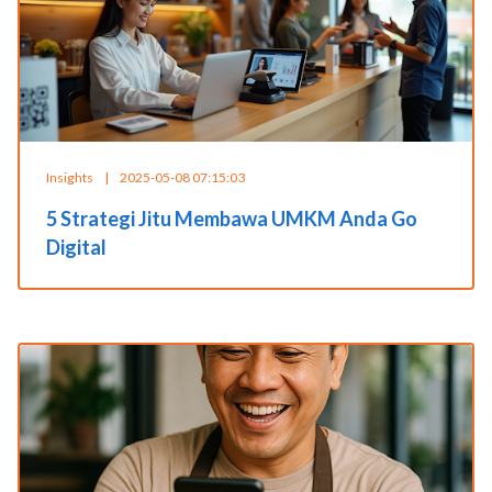
Insights
|
2025-05-08 07:15:03
5 Strategi Jitu Membawa UMKM Anda Go
Digital