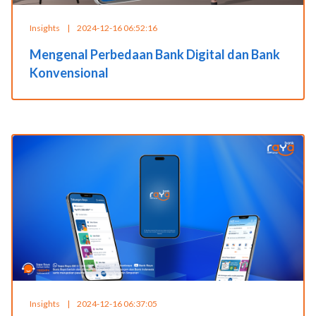
Insights
|
2024-12-16 06:52:16
Mengenal Perbedaan Bank Digital dan Bank
Konvensional
Insights
|
2024-12-16 06:37:05