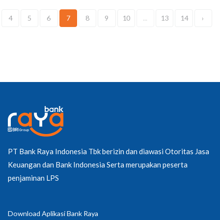
4
5
6
7
8
9
10
...
13
14
›
PT Bank Raya Indonesia Tbk berizin dan diawasi Otoritas Jasa
Keuangan dan Bank Indonesia Serta merupakan peserta
penjaminan LPS
Download Aplikasi Bank Raya