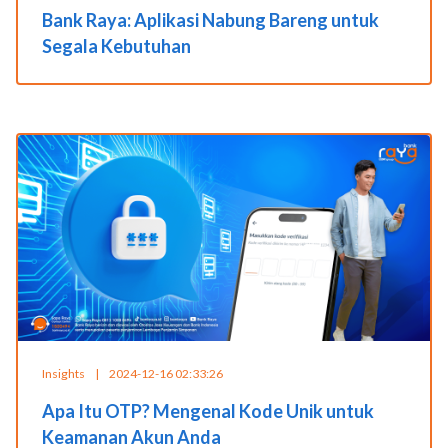
Bank Raya: Aplikasi Nabung Bareng untuk
Segala Kebutuhan
Insights
|
2024-12-16 02:33:26
Apa Itu OTP? Mengenal Kode Unik untuk
Keamanan Akun Anda