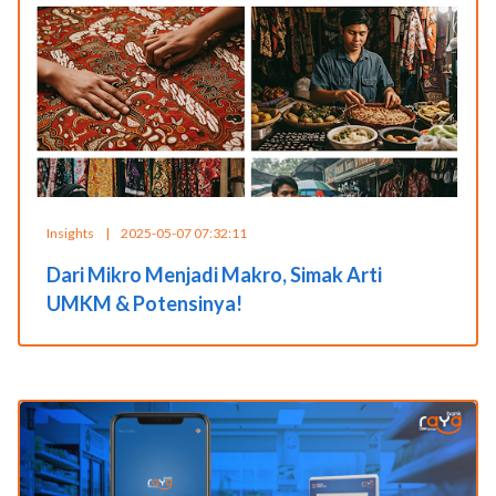
Insights
|
2025-05-07 07:32:11
Dari Mikro Menjadi Makro, Simak Arti
UMKM & Potensinya!