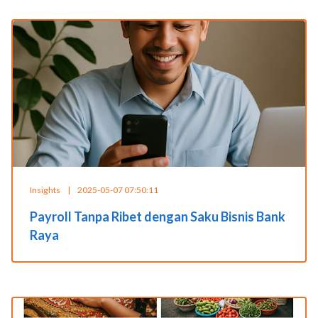
Insights
|
2025-05-07 07:50:11
Payroll Tanpa Ribet dengan Saku Bisnis Bank
Raya