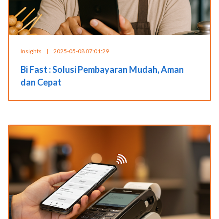
Insights
|
2025-05-08 07:01:29
Bi Fast : Solusi Pembayaran Mudah, Aman
dan Cepat