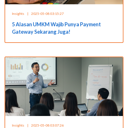
Insights
|
2025-05-08 03:15:27
5 Alasan UMKM Wajib Punya Payment
Gateway Sekarang Juga!
Insights
|
2025-05-08 03:07:26