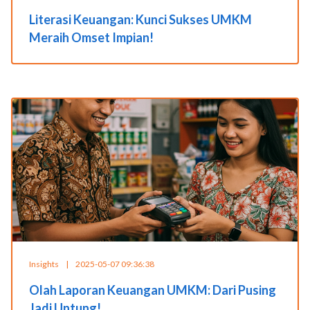
Literasi Keuangan: Kunci Sukses UMKM
Meraih Omset Impian!
Insights
|
2025-05-07 09:36:38
Olah Laporan Keuangan UMKM: Dari Pusing
Jadi Untung!