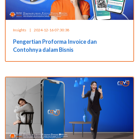
Insights
|
2024-12-16 07:30:38
Pengertian Proforma Invoice dan
Contohnya dalam Bisnis