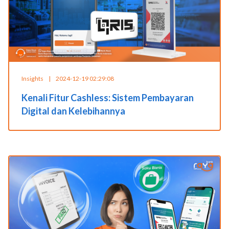
Insights
|
2024-12-19 02:29:08
Kenali Fitur Cashless: Sistem Pembayaran
Digital dan Kelebihannya