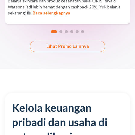
Belanja skincare dan produk kesehatan pakai QRIS Raya di
Watsons jadi lebih hemat dengan cashback 20%. Yuk belanja
sekarang!🛍️.
Baca selengkapnya
Lihat Promo Lainnya
Kelola keuangan
pribadi dan usaha di