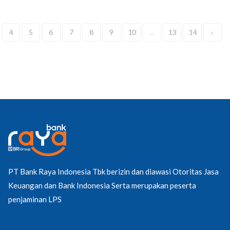
4
5
6
7
8
9
10
...
13
14
›
PT Bank Raya Indonesia Tbk berizin dan diawasi Otoritas Jasa
Keuangan dan Bank Indonesia Serta merupakan peserta
penjaminan LPS