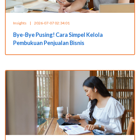
Insights
|
2026-07-07 02:34:01
Bye-Bye Pusing! Cara Simpel Kelola
Pembukuan Penjualan Bisnis