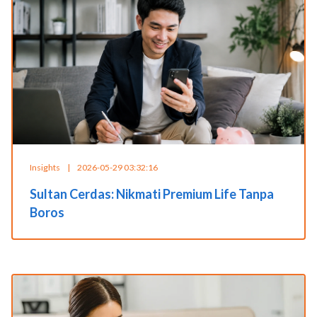
Insights
|
2026-05-29 03:32:16
Sultan Cerdas: Nikmati Premium Life Tanpa
Boros