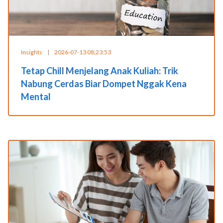
Insights
|
2026-07-13 08:23:53
Tetap Chill Menjelang Anak Kuliah: Trik
Nabung Cerdas Biar Dompet Nggak Kena
Mental