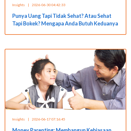
Insights
|
2026-06-30 04:42:33
Punya Uang Tapi Tidak Sehat? Atau Sehat
Tapi Bokek? Mengapa Anda Butuh Keduanya
Insights
|
2026-06-17 07:16:45
Money Parenting: Membangun Kebiasaan