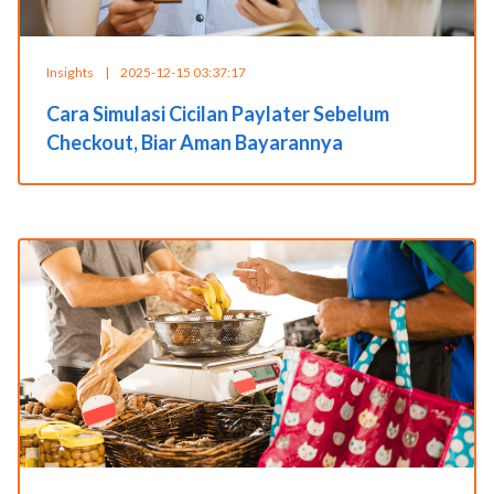
Insights
|
2025-12-15 03:37:17
Cara Simulasi Cicilan Paylater Sebelum
Checkout, Biar Aman Bayarannya