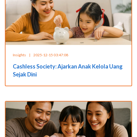
Insights
|
2025-12-15 03:47:08
Cashless Society: Ajarkan Anak Kelola Uang
Sejak Dini