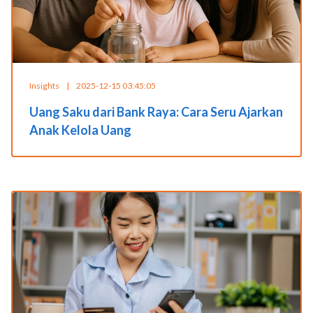
Insights
|
2025-12-15 03:45:05
Uang Saku dari Bank Raya: Cara Seru Ajarkan
Anak Kelola Uang