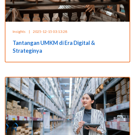
Insights
|
2025-12-15 03:13:28
Tantangan UMKM di Era Digital &
Strateginya