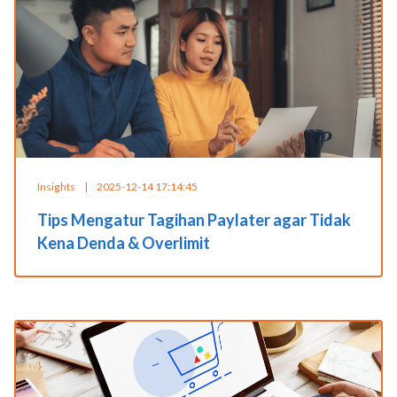
Insights
|
2025-12-14 17:14:45
Tips Mengatur Tagihan Paylater agar Tidak
Kena Denda & Overlimit