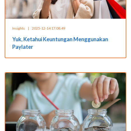
Insights
|
2025-12-14 17:08:49
Yuk, Ketahui Keuntungan Menggunakan
Paylater