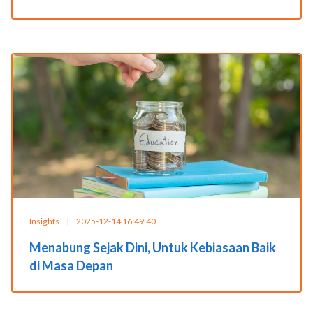
Insights
|
2025-12-14 16:49:40
Menabung Sejak Dini, Untuk Kebiasaan Baik
di Masa Depan