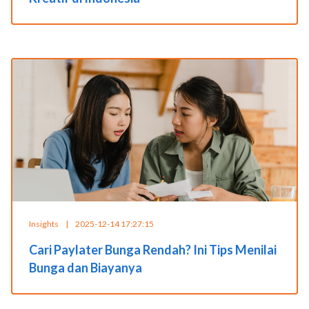
Insights
|
2025-12-14 17:27:15
Cari Paylater Bunga Rendah? Ini Tips Menilai
Bunga dan Biayanya