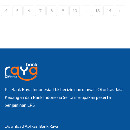
4
5
6
7
8
9
10
...
13
14
›
PT Bank Raya Indonesia Tbk berizin dan diawasi Otoritas Jasa
Keuangan dan Bank Indonesia Serta merupakan peserta
penjaminan LPS
Download Aplikasi Bank Raya