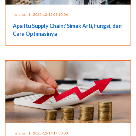
Insights
|
2025-12-15 03:10:06
Apa Itu Supply Chain? Simak Arti, Fungsi, dan
Cara Optimasinya
Insights
|
2025-12-14 17:33:03