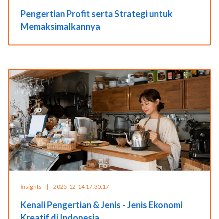
Pengertian Profit serta Strategi untuk
Memaksimalkannya
Insights
|
2025-12-14 17:30:17
Kenali Pengertian & Jenis - Jenis Ekonomi
Kreatif di Indonesia