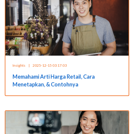
Insights
|
2025-12-15 03:17:03
Memahami Arti Harga Retail, Cara
Menetapkan, & Contohnya