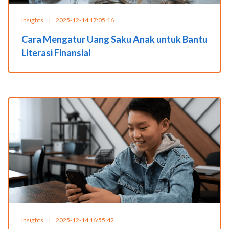
Insights
|
2025-12-14 17:05:16
Cara Mengatur Uang Saku Anak untuk Bantu
Literasi Finansial
Insights
|
2025-12-14 16:55:42