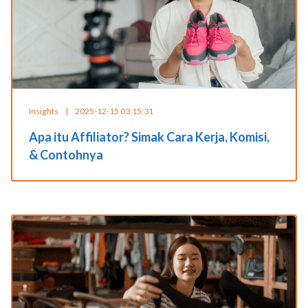
Insights
|
2025-12-15 03:15:31
Apa itu Affiliator? Simak Cara Kerja, Komisi,
& Contohnya