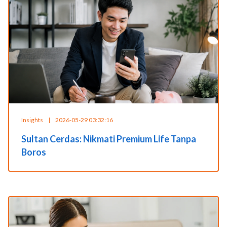
Insights
|
2026-05-29 03:32:16
Sultan Cerdas: Nikmati Premium Life Tanpa
Boros