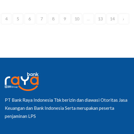
4
5
6
7
8
9
10
...
13
14
›
PT Bank Raya Indonesia Tbk berizin dan diawasi Otoritas Jasa
Keuangan dan Bank Indonesia Serta merupakan peserta
penjaminan LPS