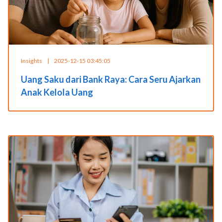
Insights
|
2025-12-15 03:45:05
Uang Saku dari Bank Raya: Cara Seru Ajarkan
Anak Kelola Uang