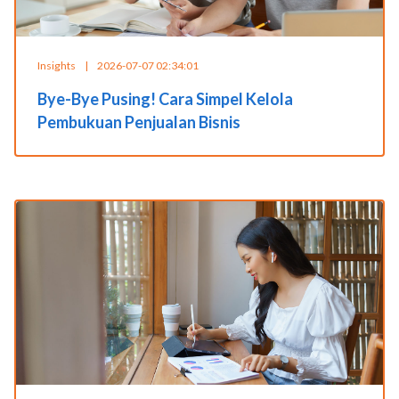
Insights
|
2026-07-07 02:34:01
Bye-Bye Pusing! Cara Simpel Kelola
Pembukuan Penjualan Bisnis