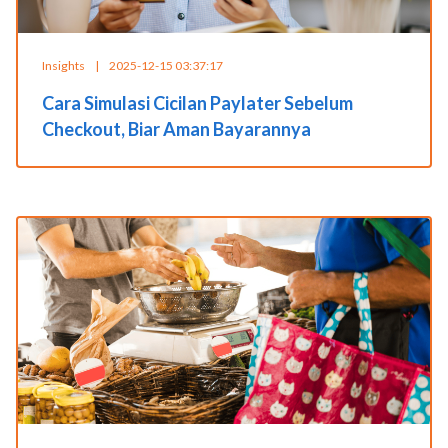
Insights
|
2025-12-15 03:37:17
Cara Simulasi Cicilan Paylater Sebelum
Checkout, Biar Aman Bayarannya