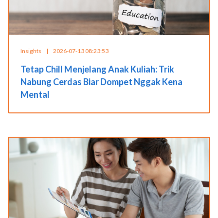
Insights
|
2026-07-13 08:23:53
Tetap Chill Menjelang Anak Kuliah: Trik
Nabung Cerdas Biar Dompet Nggak Kena
Mental