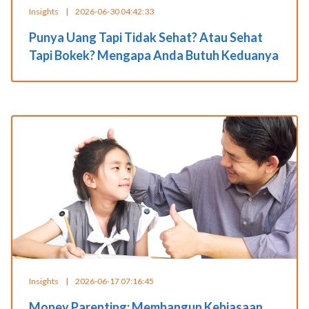
Insights
|
2026-06-30 04:42:33
Punya Uang Tapi Tidak Sehat? Atau Sehat
Tapi Bokek? Mengapa Anda Butuh Keduanya
Insights
|
2026-06-17 07:16:45
Money Parenting: Membangun Kebiasaan