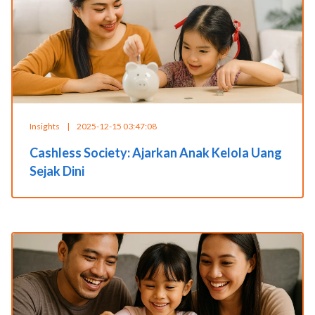
Insights
|
2025-12-15 03:47:08
Cashless Society: Ajarkan Anak Kelola Uang
Sejak Dini