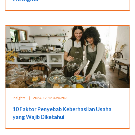
Insights
|
2024-12-12 03:03:03
10 Faktor Penyebab Keberhasilan Usaha
yang Wajib Diketahui