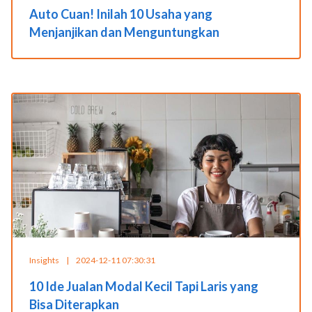
Auto Cuan! Inilah 10 Usaha yang
Menjanjikan dan Menguntungkan
Insights
|
2024-12-11 07:30:31
10 Ide Jualan Modal Kecil Tapi Laris yang
Bisa Diterapkan