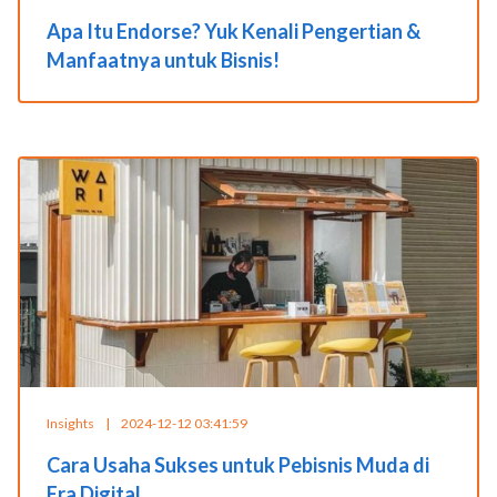
Apa Itu Endorse? Yuk Kenali Pengertian &
Manfaatnya untuk Bisnis!
Insights
|
2024-12-12 03:41:59
Cara Usaha Sukses untuk Pebisnis Muda di
Era Digital