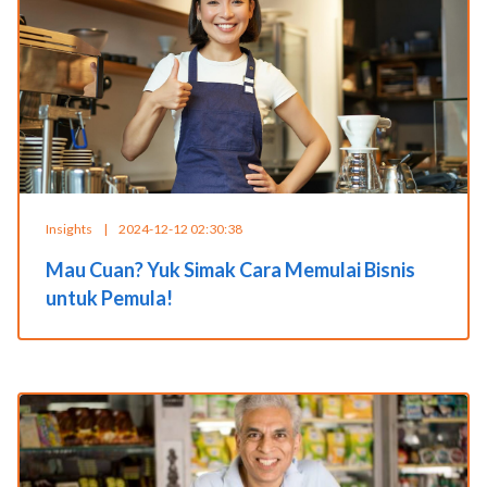
Insights
|
2024-12-12 02:30:38
Mau Cuan? Yuk Simak Cara Memulai Bisnis
untuk Pemula!