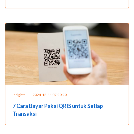
Insights
|
2024-12-11 07:20:20
7 Cara Bayar Pakai QRIS untuk Setiap
Transaksi