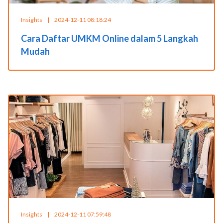
Insights
|
2024-12-11 08:18:24
Cara Daftar UMKM Online dalam 5 Langkah
Mudah
Insights
|
2024-12-11 07:59:48