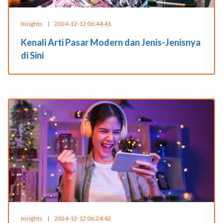
Insights
|
2024-12-12 06:44:41
Kenali Arti Pasar Modern dan Jenis-Jenisnya
di Sini
Insights
|
2024-12-12 06:24:42