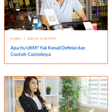
Insights
|
2024-12-12 02:09:56
Apa Itu UKM? Yuk Kenali Definisi dan
Contoh-Contohnya