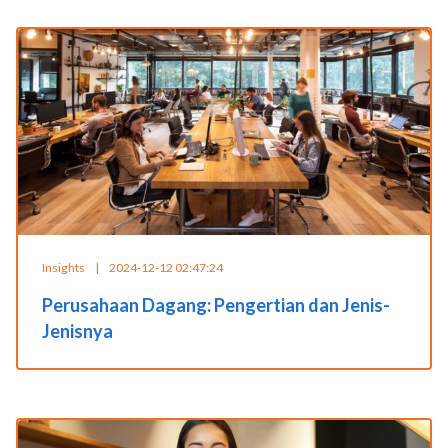
Insights
|
2024-12-12 02:47:24
Perusahaan Dagang: Pengertian dan Jenis-
Jenisnya