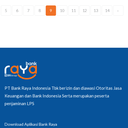
5
6
7
8
9
10
11
12
13
14
›
PT Bank Raya Indonesia Tbk berizin dan diawasi Otoritas Jasa
Keuangan dan Bank Indonesia Serta merupakan peserta
penjaminan LPS
Download Aplikasi Bank Raya