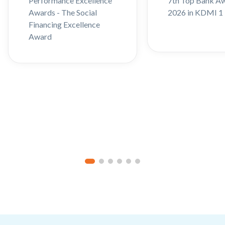
Performance Excellence
7th Top Bank A
Awards - The Social
2026 in KDMI 1
Financing Excellence
Award