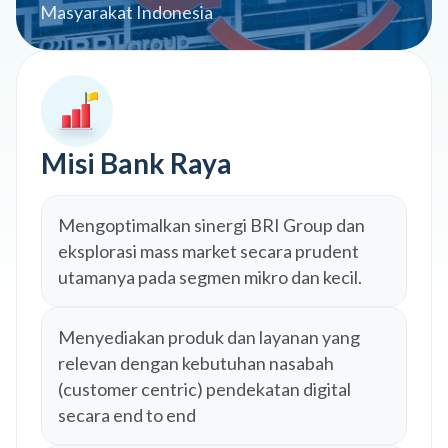
Masyarakat Indonesia
Misi Bank Raya
Mengoptimalkan sinergi BRI Group dan
eksplorasi mass market secara prudent
utamanya pada segmen mikro dan kecil.
Menyediakan produk dan layanan yang
relevan dengan kebutuhan nasabah
(customer centric) pendekatan digital
secara end to end