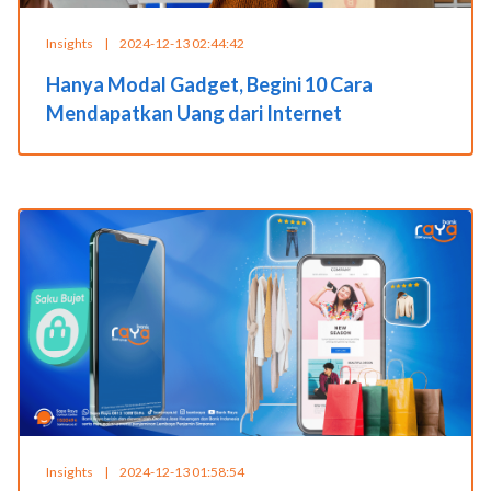
Insights
|
2024-12-13 02:44:42
Hanya Modal Gadget, Begini 10 Cara
Mendapatkan Uang dari Internet
Insights
|
2024-12-13 01:58:54