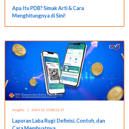
Apa Itu PDB? Simak Arti & Cara
Menghitungnya di Sini!
Insights
|
2024-12-13 08:22:37
Laporan Laba Rugi: Definisi, Contoh, dan
Cara Membuatnya