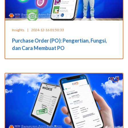
Insights
|
2024-12-16 01:50:33
Purchase Order (PO): Pengertian, Fungsi,
dan Cara Membuat PO