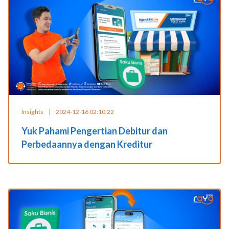
Insights
|
2024-12-16 02:10:22
Yuk Pahami Pengertian Debitur dan
Perbedaannya dengan Kreditur