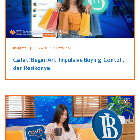
Insights
|
2024-12-13 03:59:56
Catat! Begini Arti Impulsive Buying, Contoh,
dan Resikonya