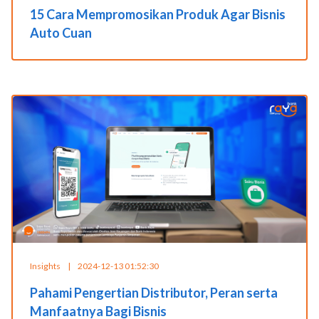
15 Cara Mempromosikan Produk Agar Bisnis
Auto Cuan
Insights
|
2024-12-13 01:52:30
Pahami Pengertian Distributor, Peran serta
Manfaatnya Bagi Bisnis