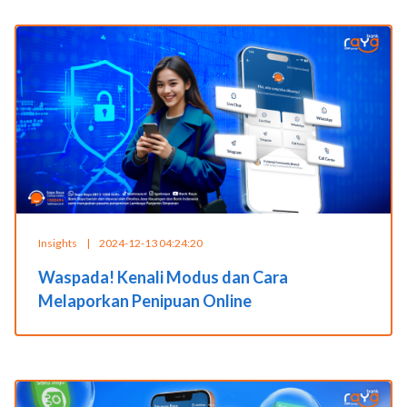
Insights
|
2024-12-13 04:24:20
Waspada! Kenali Modus dan Cara
Melaporkan Penipuan Online