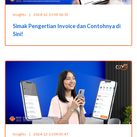
Insights
|
2024-12-13 09:18:35
Simak Pengertian Invoice dan Contohnya di
Sini!
Insights
|
2024-12-13 09:05:47