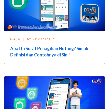
Insights
|
2024-12-16 01:59:13
Apa Itu Surat Penagihan Hutang? Simak
Definisi dan Contohnya di Sini!