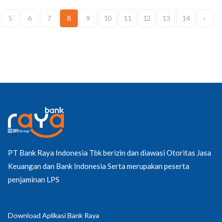
5
6
7
8
9
10
11
12
13
14
›
PT Bank Raya Indonesia Tbk berizin dan diawasi Otoritas Jasa
Keuangan dan Bank Indonesia Serta merupakan peserta
penjaminan LPS
Download Aplikasi Bank Raya