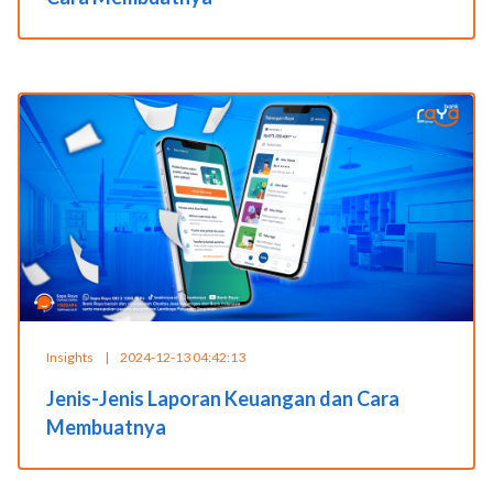
Insights
|
2024-12-13 04:42:13
Jenis-Jenis Laporan Keuangan dan Cara
Membuatnya