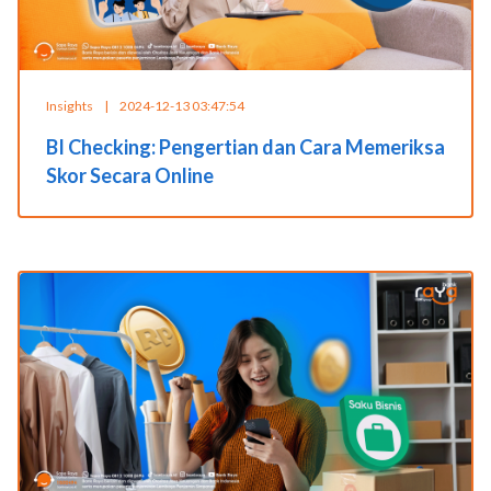
Insights
|
2024-12-13 03:47:54
BI Checking: Pengertian dan Cara Memeriksa
Skor Secara Online