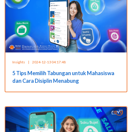
Insights
|
2024-12-13 04:17:48
5 Tips Memilih Tabungan untuk Mahasiswa
dan Cara Disiplin Menabung