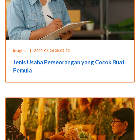
Insights
|
2025-06-26 08:05:53
Jenis Usaha Perseorangan yang Cocok Buat
Pemula