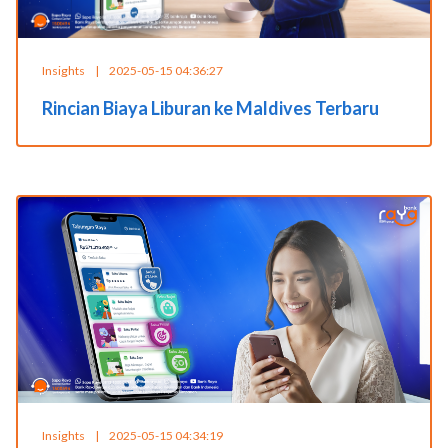
Insights
|
2025-05-15 04:36:27
Rincian Biaya Liburan ke Maldives Terbaru
Insights
|
2025-05-15 04:34:19