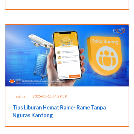
Insights
|
2025-05-15 04:29:59
Tips Liburan Hemat Rame- Rame Tanpa
Nguras Kantong