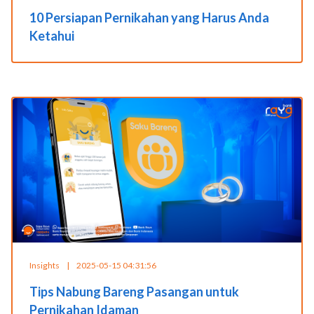
10 Persiapan Pernikahan yang Harus Anda
Ketahui
Insights
|
2025-05-15 04:31:56
Tips Nabung Bareng Pasangan untuk
Pernikahan Idaman