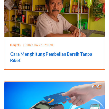
Insights
|
2025-06-26 07:03:00
Cara Menghitung Pembelian Bersih Tanpa
Ribet