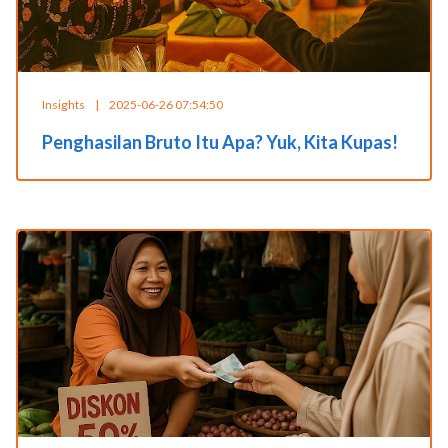
Insights
|
2025-06-26 07:54:50
Penghasilan Bruto Itu Apa? Yuk, Kita Kupas!