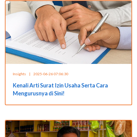
Insights
|
2025-06-26 07:06:30
Kenali Arti Surat Izin Usaha Serta Cara
Mengurusnya di Sini!