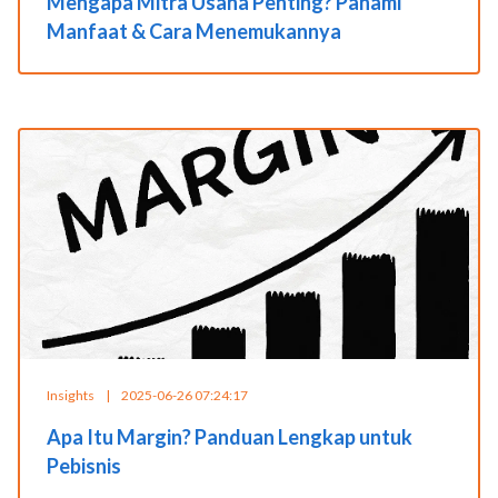
Mengapa Mitra Usaha Penting? Pahami
Manfaat & Cara Menemukannya
Insights
|
2025-06-26 07:24:17
Apa Itu Margin? Panduan Lengkap untuk
Pebisnis