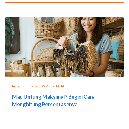
Insights
|
2025-06-26 07:14:14
Mau Untung Maksimal? Begini Cara
Menghitung Persentasenya