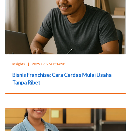
Insights
|
2025-06-26 08:14:58
Bisnis Franchise: Cara Cerdas Mulai Usaha
Tanpa Ribet