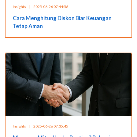
Insights
|
2025-06-26 07:44:56
Cara Menghitung Diskon Biar Keuangan
Tetap Aman
Insights
|
2025-06-26 07:35:45