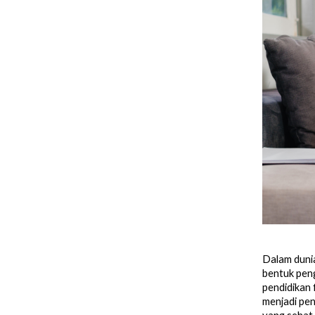
Dalam dunia
bentuk peng
pendidikan 
menjadi pe