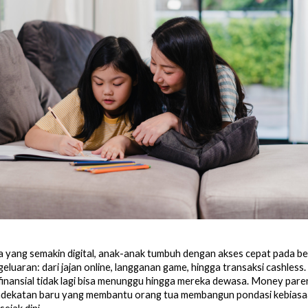
 yang semakin digital, anak-anak tumbuh dengan akses cepat pada be
eluaran: dari jajan online, langganan game, hingga transaksi cashless.
finansial tidak lagi bisa menunggu hingga mereka dewasa. Money pare
ndekatan baru yang membantu orang tua membangun pondasi kebiasaa