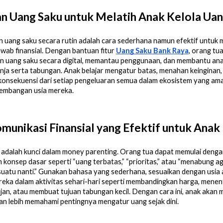
n Uang Saku untuk Melatih Anak Kelola Ua
 uang saku secara rutin adalah cara sederhana namun efektif untuk 
wab finansial. Dengan bantuan fitur
Uang Saku Bank Raya
, orang tu
n uang saku secara digital, memantau penggunaan, dan membantu an
anja serta tabungan. Anak belajar mengatur batas, menahan keinginan,
onsekuensi dari setiap pengeluaran semua dalam ekosistem yang am
kembangan usia mereka.
munikasi Finansial yang Efektif untuk Anak
 adalah kunci dalam money parenting. Orang tua dapat memulai denga
 konsep dasar seperti “uang terbatas,” “prioritas,” atau “menabung ag
uatu nanti.” Gunakan bahasa yang sederhana, sesuaikan dengan usia 
reka dalam aktivitas sehari-hari seperti membandingkan harga, mene
jan, atau membuat tujuan tabungan kecil. Dengan cara ini, anak akan 
dan lebih memahami pentingnya mengatur uang sejak dini.