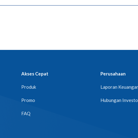
Akses Cepat
Perusahaan
Produk
Laporan Keuanga
Promo
Hubungan Investo
FAQ