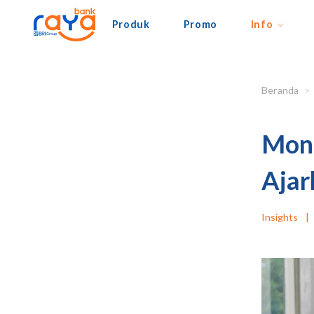
Produk
Promo
Info
Beranda
Mone
Ajar
Insights
|