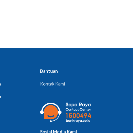
Bantuan
n
Kontak Kami
r
Sosial Media Kami