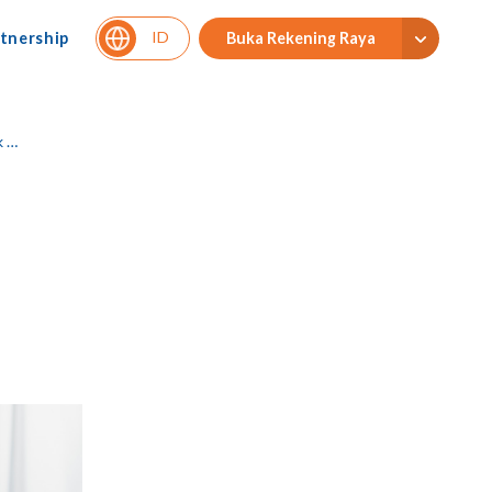
ID
tnership
Buka Rekening Raya
ng