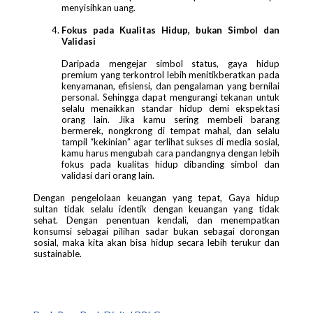
menyisihkan uang.
Fokus pada Kualitas Hidup, bukan Simbol dan
Validasi
Daripada mengejar simbol status, gaya hidup
premium yang terkontrol lebih menitikberatkan pada
kenyamanan, efisiensi, dan pengalaman yang bernilai
personal. Sehingga dapat mengurangi tekanan untuk
selalu menaikkan standar hidup demi ekspektasi
orang lain. Jika kamu sering membeli barang
bermerek, nongkrong di tempat mahal, dan selalu
tampil “kekinian” agar terlihat sukses di media sosial,
kamu harus mengubah cara pandangnya dengan lebih
fokus pada kualitas hidup dibanding simbol dan
validasi dari orang lain.
Dengan pengelolaan keuangan yang tepat, Gaya hidup
sultan tidak selalu identik dengan keuangan yang tidak
sehat. Dengan penentuan kendali, dan menempatkan
konsumsi sebagai pilihan sadar bukan sebagai dorongan
sosial, maka kita akan bisa hidup secara lebih terukur dan
sustainable.