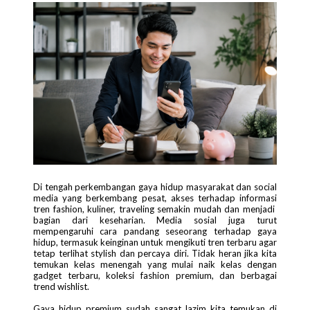
Di tengah perkembangan gaya hidup masyarakat dan social
media yang berkembang pesat, akses terhadap informasi
tren fashion, kuliner, traveling semakin mudah dan menjadi
bagian dari keseharian. Media sosial juga turut
mempengaruhi cara pandang seseorang terhadap gaya
hidup, termasuk keinginan untuk mengikuti tren terbaru agar
tetap terlihat stylish dan percaya diri. Tidak heran jika kita
temukan kelas menengah yang mulai naik kelas dengan
gadget terbaru, koleksi fashion premium, dan berbagai
trend wishlist.
Gaya hidup premium sudah sangat lazim kita temukan di