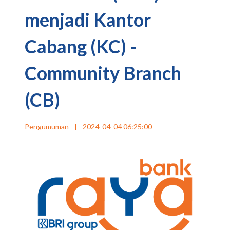
menjadi Kantor
Cabang (KC) -
Community Branch
(CB)
Pengumuman
|
2024-04-04 06:25:00