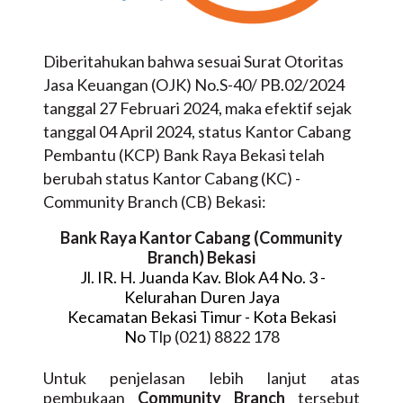
Diberitahukan bahwa sesuai Surat Otoritas
Jasa Keuangan (OJK) No.S-40/ PB.02/2024
tanggal 27 Februari 2024, maka efektif sejak
tanggal 04 April 2024, status Kantor Cabang
Pembantu (KCP) Bank Raya Bekasi telah
berubah status Kantor Cabang (KC) -
Community Branch (CB) Bekasi:
Bank Raya
Kantor Cabang (Community
Branch) Bekasi
Jl. IR. H. Juanda Kav. Blok A4 No. 3 -
Kelurahan Duren Jaya
Kecamatan Bekasi Timur - Kota Bekasi
No
Tlp (021) 8822 178
Untuk penjelasan lebih lanjut atas
pembukaan
Community Branch
tersebut