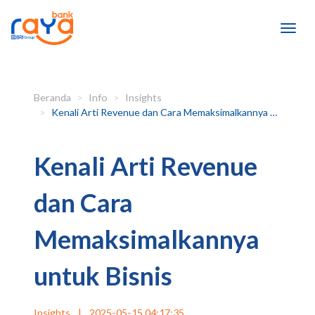
Beranda
Info
Insights
Kenali Arti Revenue dan Cara Memaksimalkannya untuk Bisnis
Kenali Arti Revenue
dan Cara
Memaksimalkannya
untuk Bisnis
Insights
|
2025-05-15 04:17:35