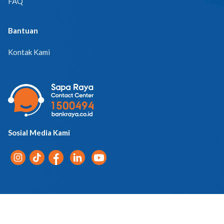
FAQ
Bantuan
Kontak Kami
Sosial Media Kami
Pemberitahuan Privasi
© 2026 PT Bank Raya Indonesia Tbk. | All Rights Reserved.