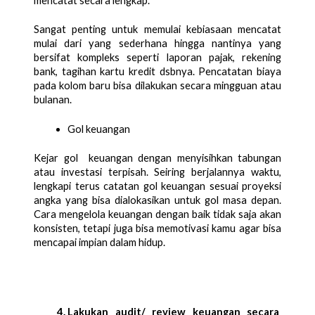
mencatat secara lengkap. 
Sangat penting untuk memulai kebiasaan mencatat 
mulai dari yang sederhana hingga nantinya yang 
bersifat kompleks seperti laporan pajak, rekening 
bank, tagihan kartu kredit dsbnya. Pencatatan biaya 
pada kolom baru bisa dilakukan secara mingguan atau 
bulanan. 
Gol keuangan
Kejar gol  keuangan dengan menyisihkan tabungan 
atau investasi terpisah. Seiring berjalannya waktu, 
lengkapi terus catatan gol keuangan sesuai proyeksi 
angka yang bisa dialokasikan untuk gol masa depan. 
Cara mengelola keuangan dengan baik tidak saja akan 
konsisten, tetapi juga bisa memotivasi kamu agar bisa 
mencapai impian dalam hidup.
Lakukan audit/ review keuangan secara 