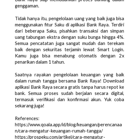
genggaman. 
Tidak hanya itu, pengelolaan uang yang baik juga bisa 
menggunakan fitur Saku di aplikasi Bank Raya. Terdiri 
dari beberapa Saku, pisahkan transaksi dan simpan 
uang tabungan ekstra dengan suku bunga hingga 4%. 
Semua pencatatan juga sangat mudah dan terekam 
baik dengan sekuritas terjamin lewat Smart Login. 
Kamu juga bisa menabung otomatis dengan 2x 
penarikan dalam 1 tahun. 
Saatnya rayakan pengelolaan keuangan yang baik 
dalam rumah tangga bersama Bank Raya! Download 
aplikasi Bank Raya secara gratis tanpa harus repot ke 
bank. Semua proses sudah berjalan secara digital, 
termasuk verifikasi dan konfirmasi akun. Yuk coba 
sekarang juga!
References:
https://www.qoala.app/id/blog/keuangan/perencanaa
n/cara-mengatur-keuangan-rumah-tangga/ 
https://prospeku.com/artikel/cara-mengatur-