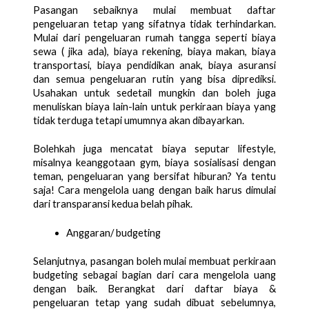
Pasangan sebaiknya mulai membuat daftar 
pengeluaran tetap yang sifatnya tidak terhindarkan. 
Mulai dari pengeluaran rumah tangga seperti biaya 
sewa ( jika ada), biaya rekening, biaya makan, biaya 
transportasi, biaya pendidikan anak, biaya asuransi 
dan semua pengeluaran rutin yang bisa diprediksi. 
Usahakan untuk sedetail mungkin dan boleh juga 
menuliskan biaya lain-lain untuk perkiraan biaya yang 
tidak terduga tetapi umumnya akan dibayarkan. 
Bolehkah juga mencatat biaya seputar lifestyle, 
misalnya keanggotaan gym, biaya sosialisasi dengan 
teman, pengeluaran yang bersifat hiburan? Ya tentu 
saja! Cara mengelola uang dengan baik harus dimulai 
dari transparansi kedua belah pihak.
Anggaran/ budgeting
Selanjutnya, pasangan boleh mulai membuat perkiraan 
budgeting sebagai bagian dari cara mengelola uang 
dengan baik. Berangkat dari daftar biaya & 
pengeluaran tetap yang sudah dibuat sebelumnya, 