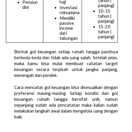
tahun ( 
haji 
Pensiun 
panjang)
dini
Investasi 
10-15 
reksadana
tahun ( 
Memiliki 
panjang)
passive 
15-20 
income 
tahun ( 
dari 
panjang)
tabungan 
Bentuk gol keuangan setiap rumah tangga pastinya 
berbeda-beda dan tidak ada yang salah. Setelah jelas, 
maka kamu bisa mulai membuat catatan target 
keuangan secara terpisah untuk jangka panjang, 
menengah dan pendek.
Cara mencatat gol keuangan bisa disesuaikan dengan 
preferensi masing-masing. Setiap kondisi dan gol 
keuangan rumah tangga bersifat unik, namun 
sepanjang sudah ada pencatatan maka kalian sudah 
melakukan langkah awal dalam mengelola uang dengan 
baik. 