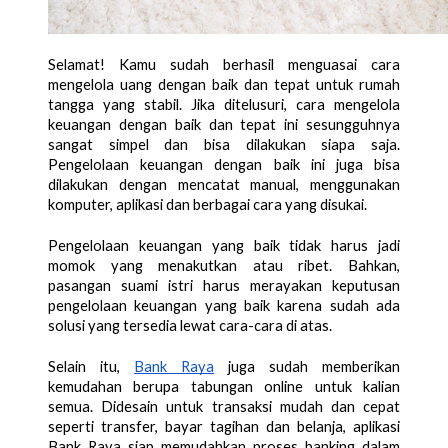
Selamat! Kamu sudah berhasil menguasai cara 
mengelola uang dengan baik dan tepat untuk rumah 
tangga yang stabil. Jika ditelusuri, cara mengelola 
keuangan dengan baik dan tepat ini sesungguhnya 
sangat simpel dan bisa dilakukan siapa saja. 
Pengelolaan keuangan dengan baik ini juga bisa 
dilakukan dengan mencatat manual, menggunakan 
komputer, aplikasi dan berbagai cara yang disukai. 
Pengelolaan keuangan yang baik tidak harus jadi 
momok yang menakutkan atau ribet. Bahkan, 
pasangan suami istri harus merayakan keputusan 
pengelolaan keuangan yang baik karena sudah ada 
solusi yang tersedia lewat cara-cara di atas. 
Selain itu, 
Bank Raya
 juga sudah memberikan 
kemudahan berupa tabungan online untuk kalian 
semua. Didesain untuk transaksi mudah dan cepat 
seperti transfer, bayar tagihan dan belanja, aplikasi 
Bank Raya siap memudahkan proses banking dalam 