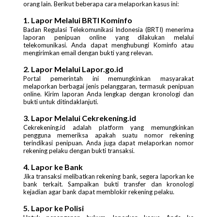
orang lain. Berikut beberapa cara melaporkan kasus ini:
1. Lapor Melalui BRTI Kominfo
Badan Regulasi Telekomunikasi Indonesia (BRTI) menerima
laporan penipuan online yang dilakukan melalui
telekomunikasi. Anda dapat menghubungi Kominfo atau
mengirimkan email dengan bukti yang relevan.
2. Lapor Melalui Lapor.go.id
Portal pemerintah ini memungkinkan masyarakat
melaporkan berbagai jenis pelanggaran, termasuk penipuan
online. Kirim laporan Anda lengkap dengan kronologi dan
bukti untuk ditindaklanjuti.
3. Lapor Melalui Cekrekening.id
Cekrekening.id adalah platform yang memungkinkan
pengguna memeriksa apakah suatu nomor rekening
terindikasi penipuan. Anda juga dapat melaporkan nomor
rekening pelaku dengan bukti transaksi.
4. Lapor ke Bank
Jika transaksi melibatkan rekening bank, segera laporkan ke
bank terkait. Sampaikan bukti transfer dan kronologi
kejadian agar bank dapat memblokir rekening pelaku.
5. Lapor ke Polisi