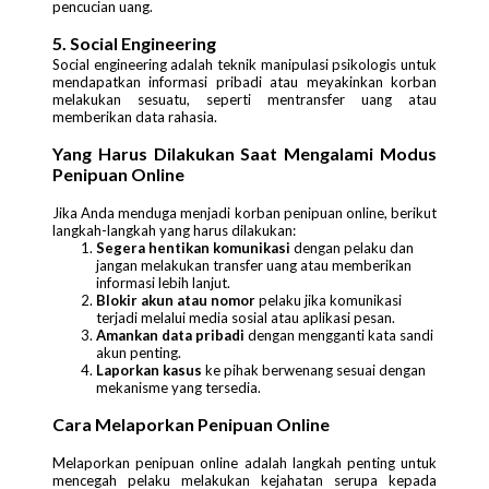
pencucian uang.
5. Social Engineering
Social engineering adalah teknik manipulasi psikologis untuk
mendapatkan informasi pribadi atau meyakinkan korban
melakukan sesuatu, seperti mentransfer uang atau
memberikan data rahasia.
Yang Harus Dilakukan Saat Mengalami Modus
Penipuan Online
Jika Anda menduga menjadi korban penipuan online, berikut
langkah-langkah yang harus dilakukan:
Segera hentikan komunikasi
dengan pelaku dan
jangan melakukan transfer uang atau memberikan
informasi lebih lanjut.
Blokir akun atau nomor
pelaku jika komunikasi
terjadi melalui media sosial atau aplikasi pesan.
Amankan data pribadi
dengan mengganti kata sandi
akun penting.
Laporkan kasus
ke pihak berwenang sesuai dengan
mekanisme yang tersedia.
Cara Melaporkan Penipuan Online
Melaporkan penipuan online adalah langkah penting untuk
mencegah pelaku melakukan kejahatan serupa kepada