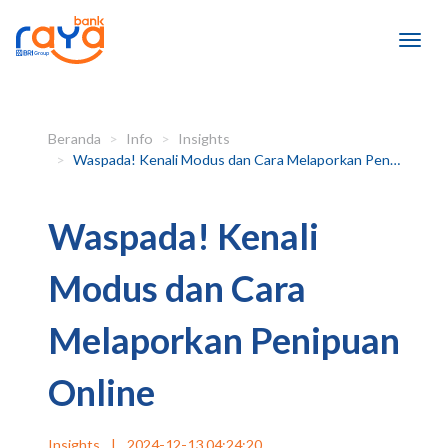
Beranda
Info
Insights
Waspada! Kenali Modus dan Cara Melaporkan Penipuan Online
Waspada! Kenali
Modus dan Cara
Melaporkan Penipuan
Online
Insights
|
2024-12-13 04:24:20