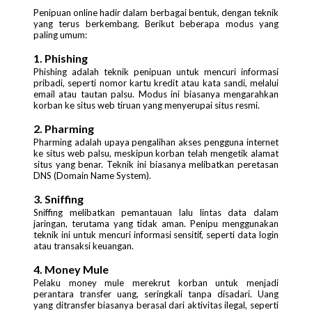
Penipuan online hadir dalam berbagai bentuk, dengan teknik
yang terus berkembang. Berikut beberapa modus yang
paling umum:
1. Phishing
Phishing adalah teknik penipuan untuk mencuri informasi
pribadi, seperti nomor kartu kredit atau kata sandi, melalui
email atau tautan palsu. Modus ini biasanya mengarahkan
korban ke situs web tiruan yang menyerupai situs resmi.
2. Pharming
Pharming adalah upaya pengalihan akses pengguna internet
ke situs web palsu, meskipun korban telah mengetik alamat
situs yang benar. Teknik ini biasanya melibatkan peretasan
DNS (Domain Name System).
3. Sniffing
Sniffing melibatkan pemantauan lalu lintas data dalam
jaringan, terutama yang tidak aman. Penipu menggunakan
teknik ini untuk mencuri informasi sensitif, seperti data login
atau transaksi keuangan.
4. Money Mule
Pelaku money mule merekrut korban untuk menjadi
perantara transfer uang, seringkali tanpa disadari. Uang
yang ditransfer biasanya berasal dari aktivitas ilegal, seperti