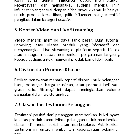
Kerja sama dengan influencer dapat meningkatkan
kepercayaan dan menjangkau audiens mereka. Pilih
influencer yang sesuai dengan niche produk kamu. Misalnya,
untuk produk kecantikan, pilih influencer yang memiliki
pengikut dalam kategori
beauty
.
5. Konten Video dan Live Streaming
Video menarik memiliki daya tarik besar. Buat tutorial,
unboxing, atau ulasan produk yang informatif dan
menyenangkan. Live streaming di platform seperti TikTok
atau Instagram dapat memberikan pengalaman langsung
kepada audiens untuk mengenal produk kamu lebih baik.
6. Diskon dan Promosi Khusus
Berikan penawaran menarik seperti diskon untuk pelanggan
baru, potongan harga musiman, atau promosi beli satu
gratis satu. Strategi ini dapat meningkatkan volume
penjualan dalam waktu singkat.
7. Ulasan dan Testimoni Pelanggan
Testimoni positif dari pelanggan memberikan bukti nyata
kualitas produk kamu. Minta pelanggan untuk memberikan
ulasan di media sosial atau marketplace. Publikasikan
testimoni ini untuk membangun kepercayaan pelanggan