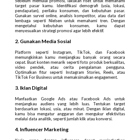
Sebelum memulai promosi, lakukan riset untuk memahami
target pasar kamu. Identifikasi demografi (usia, lokasi,
pendapatan), perilaku konsumen, dan kebutuhan pasar.
Gunakan survei online, analisis kompetitor, atau data dari
lembaga seperti Nielsen untuk memahami tren. Dengan
mengetahui kebutuhan konsumen, kamu dapat
menyesuaikan strategi promosi agar lebih efektif.
2. Gunakan Media Sosial
Platform seperti Instagram, TikTok, dan Facebook
memungkinkan kamu menjangkau banyak orang secara
cepat. Buat konten menarik seperti foto produk berkualitas,
video pendek, atau cerita pengalaman pengguna.
Optimalkan fitur seperti Instagram Stories, Reels, atau
TikTok For Business untuk memaksimalkan engagement.
3. Iklan Digital
Manfaatkan Google Ads atau Facebook Ads untuk
menjangkau audiens yang lebih luas. Tentukan target
berdasarkan lokasi, usia, atau minat. Dengan iklan digital,
kamu bisa mengatur anggaran dan mengukur efektivitas
melalui data analitik, seperti jumlah klik atau konversi.
4. Influencer Marketing