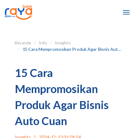
Beranda
Info
Insights
15 Cara Mempromosikan Produk Agar Bisnis Auto Cuan
15 Cara
Mempromosikan
Produk Agar Bisnis
Auto Cuan
Insights
|
2024-12-13 01:58:54