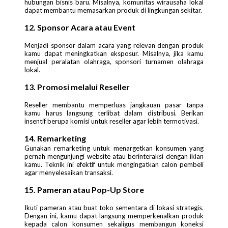
hubungan bisnis baru. Misalnya, komunitas wirausaha lokal
dapat membantu memasarkan produk di lingkungan sekitar.
12. Sponsor Acara atau Event
Menjadi sponsor dalam acara yang relevan dengan produk
kamu dapat meningkatkan eksposur. Misalnya, jika kamu
menjual peralatan olahraga, sponsori turnamen olahraga
lokal.
13. Promosi melalui Reseller
Reseller membantu memperluas jangkauan pasar tanpa
kamu harus langsung terlibat dalam distribusi. Berikan
insentif berupa komisi untuk reseller agar lebih termotivasi.
14. Remarketing
Gunakan remarketing untuk menargetkan konsumen yang
pernah mengunjungi website atau berinteraksi dengan iklan
kamu. Teknik ini efektif untuk mengingatkan calon pembeli
agar menyelesaikan transaksi.
15. Pameran atau Pop-Up Store
Ikuti pameran atau buat toko sementara di lokasi strategis.
Dengan ini, kamu dapat langsung memperkenalkan produk
kepada calon konsumen sekaligus membangun koneksi