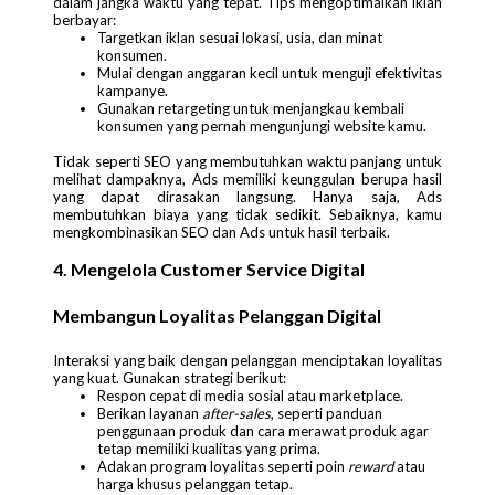
dalam jangka waktu yang tepat. Tips mengoptimalkan iklan
berbayar:
Targetkan iklan sesuai lokasi, usia, dan minat
konsumen.
Mulai dengan anggaran kecil untuk menguji efektivitas
kampanye.
Gunakan retargeting untuk menjangkau kembali
konsumen yang pernah mengunjungi website kamu.
Tidak seperti SEO yang membutuhkan waktu panjang untuk
melihat dampaknya, Ads memiliki keunggulan berupa hasil
yang dapat dirasakan langsung. Hanya saja, Ads
membutuhkan biaya yang tidak sedikit. Sebaiknya, kamu
mengkombinasikan SEO dan Ads untuk hasil terbaik.
4. Mengelola Customer Service Digital
Membangun Loyalitas Pelanggan Digital
Interaksi yang baik dengan pelanggan menciptakan loyalitas
yang kuat. Gunakan strategi berikut:
Respon cepat di media sosial atau marketplace.
Berikan layanan
after-sales
, seperti panduan
penggunaan produk dan cara merawat produk agar
tetap memiliki kualitas yang prima.
Adakan program loyalitas seperti poin
reward
atau
harga khusus pelanggan tetap.