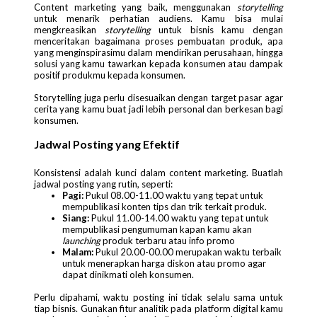
Content marketing yang baik, menggunakan
storytelling
untuk menarik perhatian audiens. Kamu bisa mulai
mengkreasikan
storytelling
untuk bisnis kamu dengan
menceritakan bagaimana proses pembuatan produk, apa
yang menginspirasimu dalam mendirikan perusahaan, hingga
solusi yang kamu tawarkan kepada konsumen atau dampak
positif produkmu kepada konsumen.
Storytelling juga perlu disesuaikan dengan target pasar agar
cerita yang kamu buat jadi lebih personal dan berkesan bagi
konsumen.
Jadwal Posting yang Efektif
Konsistensi adalah kunci dalam content marketing. Buatlah
jadwal posting yang rutin, seperti:
Pagi:
Pukul 08.00-11.00 waktu yang tepat untuk
mempublikasi konten tips dan trik terkait produk.
Siang:
Pukul 11.00-14.00 waktu yang tepat untuk
mempublikasi pengumuman kapan kamu akan
launching
produk terbaru atau info promo
Malam:
Pukul 20.00-00.00 merupakan waktu terbaik
untuk menerapkan harga diskon atau promo agar
dapat dinikmati oleh konsumen.
Perlu dipahami, waktu posting ini tidak selalu sama untuk
tiap bisnis. Gunakan fitur analitik pada platform digital kamu