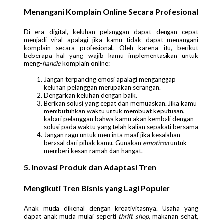
Menangani Komplain Online Secara Profesional
Di era digital, keluhan pelanggan dapat dengan cepat
menjadi viral apalagi jika kamu tidak dapat menangani
komplain secara profesional. Oleh karena itu, berikut
beberapa hal yang wajib kamu implementasikan untuk
meng-
handle
komplain online:
Jangan terpancing emosi apalagi menganggap
keluhan pelanggan merupakan serangan.
Dengarkan keluhan dengan baik.
Berikan solusi yang cepat dan memuaskan. Jika kamu
membutuhkan waktu untuk membuat keputusan,
kabari pelanggan bahwa kamu akan kembali dengan
solusi pada waktu yang telah kalian sepakati bersama
Jangan ragu untuk meminta maaf jika kesalahan
berasal dari pihak kamu. Gunakan
emoticon
untuk
memberi kesan ramah dan hangat.
5. Inovasi Produk dan Adaptasi Tren
Mengikuti Tren Bisnis yang Lagi Populer
Anak muda dikenal dengan kreativitasnya. Usaha yang
dapat anak muda mulai seperti
thrift shop
, makanan sehat,