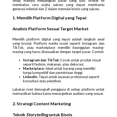
tetap mampu menjangkau pasar yang luas. Artikel ini
membahas cara usaha sukses yang dapat membantu
generasi milenial dan Z dalam memulai bisnis yang sukses.
1. Memilih Platform Digital yang Tepat
Analisis Platform Sesuai Target Market
Memilih platform digital yang tepat adalah langkah awal
yang krusial. Platform media sosial seperti Instagram dan
TikTok, atau marketplace memiliki keunggulan masing-
masing yang harus disesuaikan dengan target pasar. Contoh:
Instagram dan TikTok:
Cocok untuk produk visual
seperti fashion, makanan, atau dekorasi.
Marketplace:
Ideal untuk barang yang memiliki
harga kompetitif dan permintaan tinggi.
LinkedIn:
Tepat untuk layanan profesional seperti
konsultasi atau pelatihan.
Lakukan riset demografi pengguna di setiap platform untuk
memastikan bahwa kamu menargetkan audiens yang sesuai.
2. Strategi Content Marketing
Teknik
Storytelling
untuk Bisnis