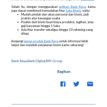
Selain itu, dengan menggunakan
aplikasi Bank Raya
, kamu
juga dapat menikmati kemudahan fitur
Saku Bisnis
, yaitu:
Mudah pindah dari akun personal dan bisnis, jadi
praktis atur keuangan usaha
Pisahin duit bisnis buat biaya produksi, tagihan, atau
gaji karyawan hingga 5 Saku
Ada fitur transfer sekaligus hingga 10 rekening yang
dituju
Kunjungi
laman produk Bank Raya
untuk informasi lebih
lanjut dan mulailah perjalanan bisnis kamu sekarang!
Bank Raya,Bank Digital,BRI Group
Bagikan: