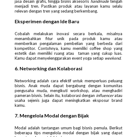
jasa desain grafis, hingga bisnis aksesoris
handmade
tengah
menjadi tren. Pastikan produk atau layanan kamu selalu
relevan dengan tren yang sedang berkembang.
Eksperimen dengan Ide Baru
Cobalah melakukan inovasi secara berkala, misalnya
menambahkan fitur unik pada produk kamu atau
memberikan pengalaman pembelian yang berbeda dari
kompetitor. Contohnya, kamu memiliki coffee shop yang
estetik dan memiliki ruang atau taman yang cukup luas.
Kamu dapat menyelenggarakan event yoga setiap
weekend
.
6. Networking dan Kolaborasi
Networking adalah cara efektif untuk memperluas peluang
bisnis. Anak muda dapat bergabung dengan komunitas
pengusaha muda, mengikuti workshop, atau menghadiri
pameran bisnis. Selain itu, kolaborasi dengan
influencer
atau
usaha sejenis juga dapat meningkatkan eksposur brand
kamu.
7. Mengelola Modal dengan Bijak
Modal adalah tantangan umum bagi bisnis pemula. Berikut
beberapa tips mengelola modal dengan bijak yang dapat