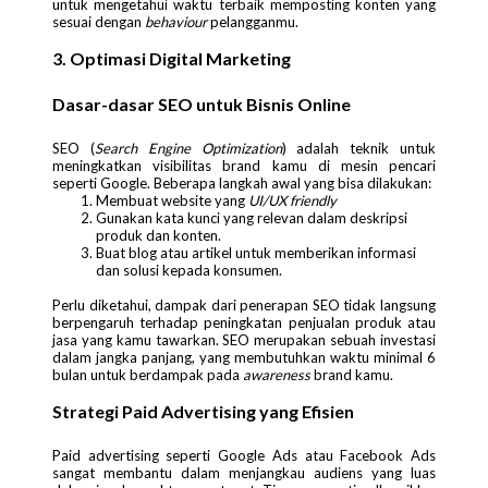
untuk mengetahui waktu terbaik memposting konten yang
sesuai dengan
behaviour
pelangganmu.
3. Optimasi Digital Marketing
Dasar-dasar SEO untuk Bisnis Online
SEO (
Search Engine Optimization
) adalah teknik untuk
meningkatkan visibilitas brand kamu di mesin pencari
seperti Google. Beberapa langkah awal yang bisa dilakukan:
Membuat website yang
UI/UX friendly
Gunakan kata kunci yang relevan dalam deskripsi
produk dan konten.
Buat blog atau artikel untuk memberikan informasi
dan solusi kepada konsumen.
Perlu diketahui, dampak dari penerapan SEO tidak langsung
berpengaruh terhadap peningkatan penjualan produk atau
jasa yang kamu tawarkan. SEO merupakan sebuah investasi
dalam jangka panjang, yang membutuhkan waktu minimal 6
bulan untuk berdampak pada
awareness
brand kamu.
Strategi Paid Advertising yang Efisien
Paid advertising seperti Google Ads atau Facebook Ads
sangat membantu dalam menjangkau audiens yang luas