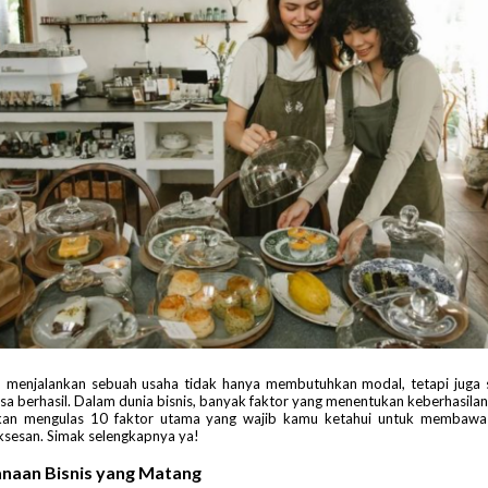
 menjalankan sebuah usaha tidak hanya membutuhkan modal, tetapi juga s
isa berhasil. Dalam dunia bisnis, banyak faktor yang menentukan keberhasilan
 akan mengulas 10 faktor utama yang wajib kamu ketahui untuk membawa
ksesan. Simak selengkapnya ya!
anaan Bisnis yang Matang