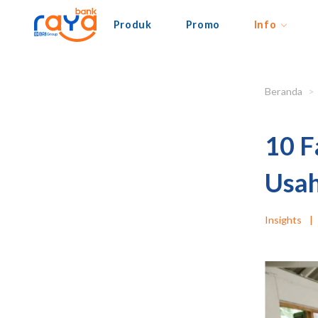
Produk
Promo
Info
Beranda
10 F
Usah
Insights
|