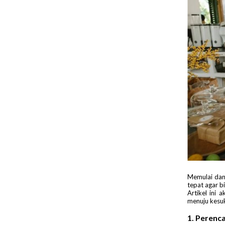
Memulai dan
tepat agar b
Artikel ini
menuju kesu
1. Perenc