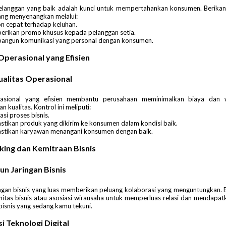
elanggan yang baik adalah kunci untuk mempertahankan konsumen. Berika
ang menyenangkan melalui:
n cepat terhadap keluhan.
rikan promo khusus kepada pelanggan setia.
ngun komunikasi yang personal dengan konsumen.
Operasional yang Efisien
ualitas Operasional
rasional yang efisien membantu perusahaan meminimalkan biaya dan 
kualitas. Kontrol ini meliputi:
si proses bisnis.
tikan produk yang dikirim ke konsumen dalam kondisi baik.
tikan karyawan menangani konsumen dengan baik.
king dan Kemitraan Bisnis
 Jaringan Bisnis
ingan bisnis yang luas memberikan peluang kolaborasi yang menguntungkan.
itas bisnis atau asosiasi wirausaha untuk memperluas relasi dan mendapa
 bisnis yang sedang kamu tekuni.
i Teknologi Digital