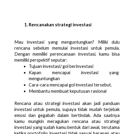
Rencanakan strategi investasi
Mau investasi yang menguntungkan? Miliki dulu 
rencana sebelum memulai investasi untuk pemula. 
Dengan memiliki perencanaan investasi, kamu bisa 
memiliki perspektif seputar:
Tujuan investasi/ gol berinvestasi
Kapan mencapai investasi yang 
menguntungkan
Cara-cara mencapai gol investasi tersebut. 
Membantu membuat keputusan rasional
Rencana atau strategi investasi akan jadi panduan 
investasi untuk pemula, supaya tidak mudah terjebak 
emosi dan gegabah dalam bertindak. Ada saatnya 
kamu mungkin meragukan rencana atau strategi 
investasi yang sudah kamu bentuk dari awal, terutama 
ketika portofolio investasi tidak sesuai harapan atau 