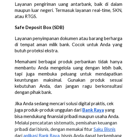
Layanan pengiriman uang antarbank, baik di dalam
maupun luar negeri. Termasuk layanan real-time, SKN,
atau RTGS.
Safe Deposit Box (SDB)
Layanan penyimpanan dokumen atau barang berharga
di tempat aman milik bank. Cocok untuk Anda yang
butuh proteksi ekstra.
Memahami berbagai produk perbankan tidak hanya
membantu Anda mengelola uang dengan lebih baik,
tapi juga membuka peluang untuk mendapatkan
keuntungan maksimal. Gunakan produk sesuai
kebutuhan Anda, dan jangan ragu berkonsultasi
dengan pihak bank.
Jika Anda sedang mencari solusi digital praktis, cek
juga produk-produk unggulan dari
Bank Raya
yang
bisa mendukung finansial pribadi maupun usaha Anda.
Melalui pencatatan sistematis, pemisahan keuangan
pribadi dari bisnis, dengan memakai fitur
Saku Bisnis
dari
aplikasi Bank Raya
, bisnis Anda dapat berkembang