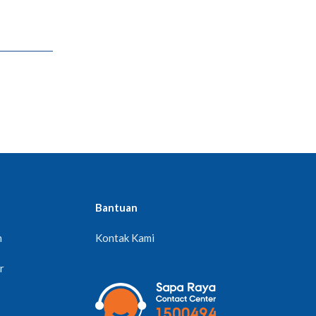
Bantuan
n
Kontak Kami
r