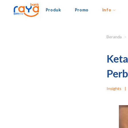
Produk
Promo
Info
Beranda
Keta
Perb
Insights
|