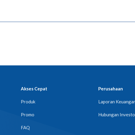
Akses Cepat
Perusahaan
Produk
Laporan Keuanga
Promo
Hubungan Investo
FAQ