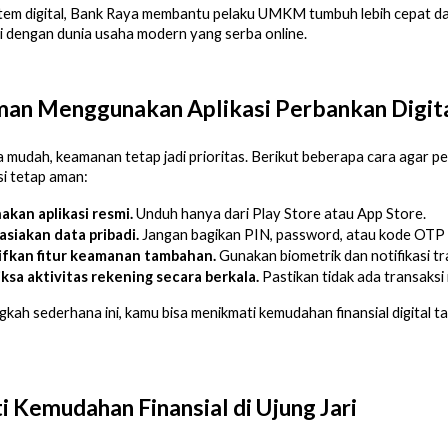
tem digital, Bank Raya membantu pelaku UMKM tumbuh lebih cepat d
 dengan dunia usaha modern yang serba online.
man Menggunakan Aplikasi Perbankan Digit
 mudah, keamanan tetap jadi prioritas. Berikut beberapa cara agar 
i tetap aman:
akan aplikasi resmi.
 Unduh hanya dari Play Store atau App Store.
asiakan data pribadi.
 Jangan bagikan PIN, password, atau kode OTP 
ifkan fitur keamanan tambahan.
 Gunakan biometrik dan notifikasi tr
ksa aktivitas rekening secara berkala.
 Pastikan tidak ada transaks
kah sederhana ini, kamu bisa menikmati kemudahan finansial digital t
 Kemudahan Finansial di Ujung Jari