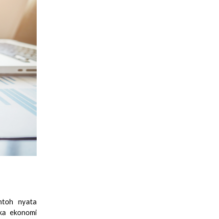
ntoh nyata
ika ekonomi