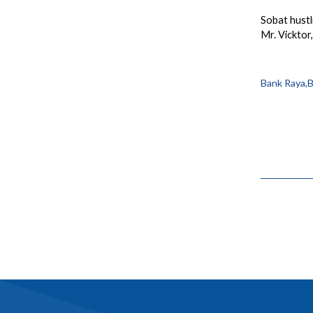
Sobat hustl
Mr. Vickt
Bank Raya,B