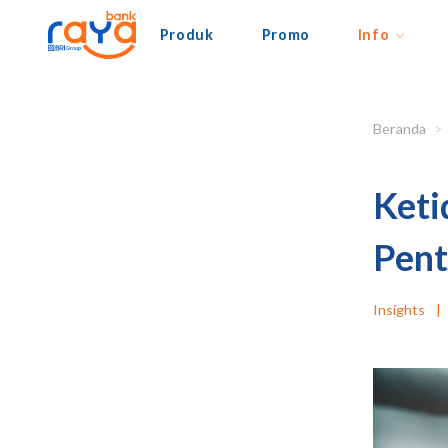
Produk
Promo
Info
Beranda
Keti
Pent
Insights
|