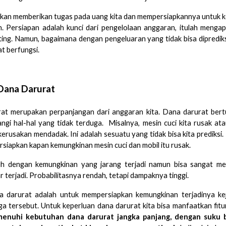
kan memberikan tugas pada uang kita dan mempersiapkannya untuk k
. Persiapan adalah kunci dari pengelolaan anggaran, itulah menga
ing. Namun, bagaimana dengan pengeluaran yang tidak bisa diprediksi
t berfungsi.
Dana Darurat
at merupakan perpanjangan dari anggaran kita. Dana darurat bert
gi hal-hal yang tidak terduga. Misalnya, mesin cuci kita rusak ata
erusakan mendadak. Ini adalah sesuatu yang tidak bisa kita prediksi.
siapkan kapan kemungkinan mesin cuci dan mobil itu rusak.
h dengan kemungkinan yang jarang terjadi namun bisa sangat mer
 terjadi. Probabilitasnya rendah, tetapi dampaknya tinggi.
a darurat adalah untuk mempersiapkan kemungkinan terjadinya ke
ga tersebut. Untuk keperluan dana darurat kita bisa manfaatkan fit
enuhi kebutuhan dana darurat jangka panjang, dengan suku 