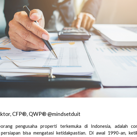
icktor, CFP®, QWP® @mindsetduit
seorang pengusaha properti terkemuka di Indonesia, adalah co
persiapan bisa mengatasi ketidakpastian. Di awal 1990-an, ket