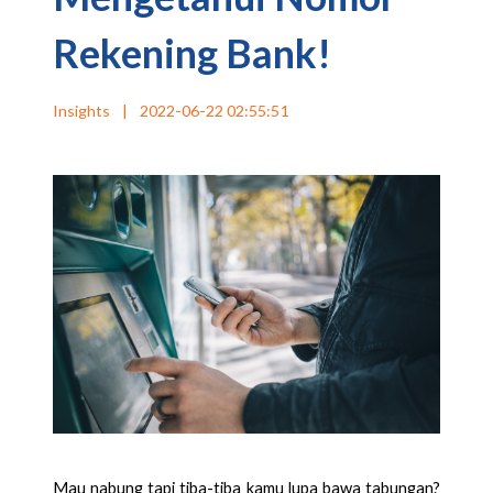
Rekening Bank!
Insights
|
2022-06-22 02:55:51
Mau nabung tapi tiba-tiba kamu lupa bawa tabungan? 