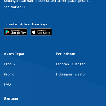
Keuangan dan Bank Indonesia Serta merupakan peserta
penjaminan LPS
Download Aplikasi Bank Raya
Akses Cepat
Perusahaan
Produk
Laporan Keuangan
Promo
Hubungan Investor
FAQ
Bantuan