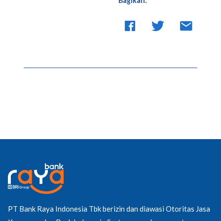
Bagikan:
PT Bank Raya Indonesia Tbk berizin dan diawasi Otoritas Jasa