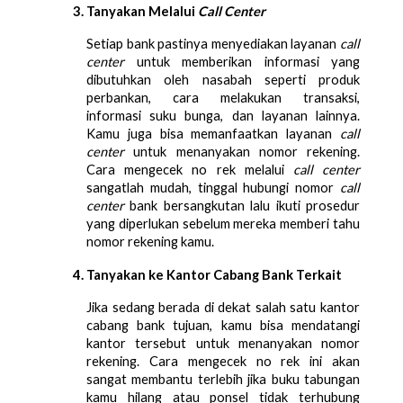
Tanyakan Melalui 
Call Center
Setiap bank pastinya menyediakan layanan 
call 
center
 untuk memberikan informasi yang 
dibutuhkan oleh nasabah seperti produk 
perbankan, cara melakukan transaksi, 
informasi suku bunga, dan layanan lainnya. 
Kamu juga bisa memanfaatkan layanan 
call 
center
 untuk menanyakan nomor rekening. 
Cara mengecek no rek melalui 
call center
sangatlah mudah, tinggal hubungi nomor 
call 
center
 bank bersangkutan lalu ikuti prosedur 
yang diperlukan sebelum mereka memberi tahu 
nomor rekening kamu.
Tanyakan ke Kantor Cabang Bank Terkait
Jika sedang berada di dekat salah satu kantor 
cabang bank tujuan, kamu bisa mendatangi 
kantor tersebut untuk menanyakan nomor 
rekening. Cara mengecek no rek ini akan 
sangat membantu terlebih jika buku tabungan 
kamu hilang atau ponsel tidak terhubung 