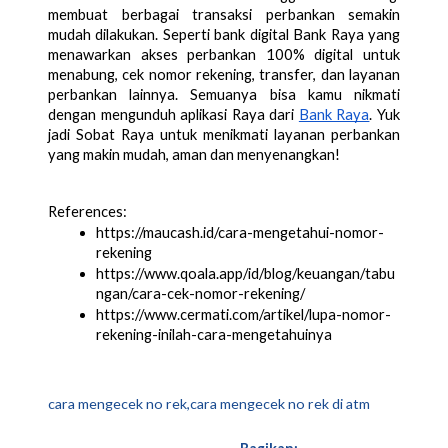
membuat berbagai transaksi perbankan semakin 
mudah dilakukan. Seperti bank digital Bank Raya yang 
menawarkan akses perbankan 100% digital untuk 
menabung, cek nomor rekening, transfer, dan layanan 
perbankan lainnya. Semuanya bisa kamu nikmati 
dengan mengunduh aplikasi Raya dari 
Bank Raya
. Yuk 
jadi Sobat Raya untuk menikmati layanan perbankan 
yang makin mudah, aman dan menyenangkan!
References:
https://maucash.id/cara-mengetahui-nomor-
rekening 
https://www.qoala.app/id/blog/keuangan/tabu
ngan/cara-cek-nomor-rekening/ 
https://www.cermati.com/artikel/lupa-nomor-
rekening-inilah-cara-mengetahuinya
cara mengecek no rek,cara mengecek no rek di atm