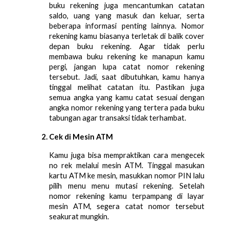
buku rekening juga mencantumkan catatan 
saldo, uang yang masuk dan keluar, serta 
beberapa informasi penting lainnya. Nomor 
rekening kamu biasanya terletak di balik cover 
depan buku rekening. Agar tidak perlu 
membawa buku rekening ke manapun kamu 
pergi, jangan lupa catat nomor rekening 
tersebut. Jadi, saat dibutuhkan, kamu hanya 
tinggal melihat catatan itu. Pastikan juga 
semua angka yang kamu catat sesuai dengan 
angka nomor rekening yang tertera pada buku 
tabungan agar transaksi tidak terhambat.
Cek di Mesin ATM
Kamu juga bisa mempraktikan cara mengecek 
no rek melalui mesin ATM. Tinggal masukan 
kartu ATM ke mesin, masukkan nomor PIN lalu 
pilih menu menu mutasi rekening. Setelah 
nomor rekening kamu terpampang di layar 
mesin ATM, segera catat nomor tersebut 
seakurat mungkin. 