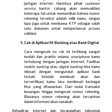
jaringan internet. Nantinya pihak 
customer 
service
 kantor cabang akan memvalidasi 
beberapa hal untuk memastikan bahwa nomor 
rekening tersebut adalah milik kamu. Jangan 
lupa juga untuk membawa KTP sebagai salah 
satu dokumen untuk memperlancar proses 
validasi.      
Cek di Aplikasi M-Banking atau Bank Digital
Cara mengecek no rek ini terbilang sangat 
mudah dan praktis selama 
smartphone
 kamu 
terhubung dengan jaringan internet. Fasilitas 
mobile banking
 atau 
digital banking
 bisa kamu 
nikmati dengan mengunduh aplikasi bank 
terkait. Setelah membuat akun dan 
terverifikasi, kamu bisa menikmati berbagai 
fitur yang ditawarkan. Dari mulai transaksi 
keuangan hingga mengecek nomor rekening. 
Biasanya nomor rekening akan tercantum 
dalam informasi akun nasabah. 
Kehadiran internet dan kecanggihan teknologi 