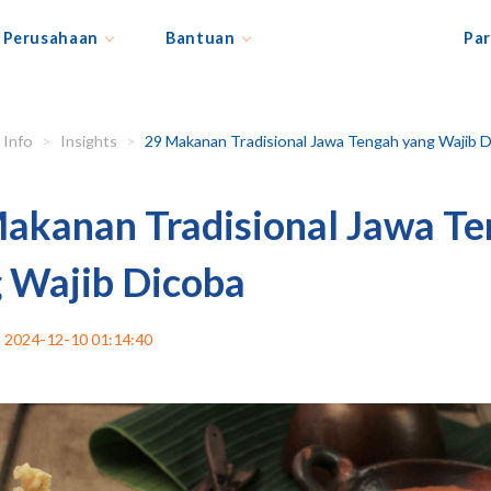
Perusahaan
Bantuan
Par
Info
Insights
29 Makanan Tradisional Jawa Tengah yang Wajib Dicob
akanan Tradisional Jawa T
 Wajib Dicoba
2024-12-10 01:14:40