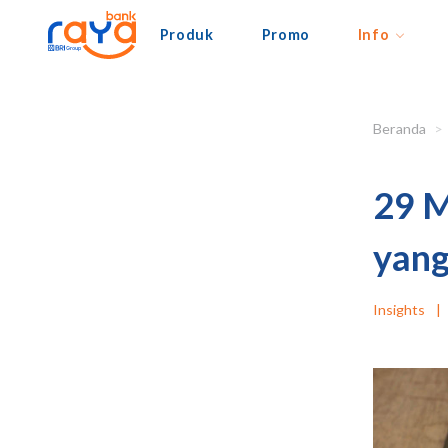
Produk
Promo
Info
Beranda
29 M
yang
Insights
|