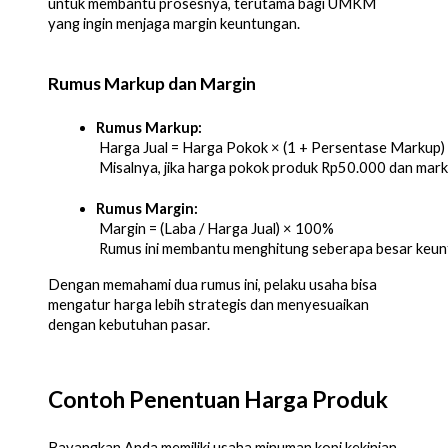
untuk membantu prosesnya, terutama bagi UMKM
yang ingin menjaga margin keuntungan.
Rumus Markup dan Margin
Rumus Markup:
 Harga Jual = Harga Pokok × (1 + Persentase Markup)
 Misalnya, jika harga pokok produk Rp50.000 dan mar
Rumus Margin:
 Margin = (Laba / Harga Jual) × 100%
 Rumus ini membantu menghitung seberapa besar keuntu
Dengan memahami dua rumus ini, pelaku usaha bisa
mengatur harga lebih strategis dan menyesuaikan
dengan kebutuhan pasar.
Contoh Penentuan Harga Produk
Bayangkan Anda memiliki usaha minuman kopi kekinian.