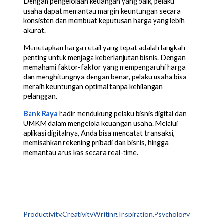
Dengan pengelolaan keuangan yang baik, pelaku
usaha dapat memantau margin keuntungan secara
konsisten dan membuat keputusan harga yang lebih
akurat.
Menetapkan harga retail yang tepat adalah langkah
penting untuk menjaga keberlanjutan bisnis. Dengan
memahami faktor-faktor yang mempengaruhi harga
dan menghitungnya dengan benar, pelaku usaha bisa
meraih keuntungan optimal tanpa kehilangan
pelanggan.
Bank Raya
hadir mendukung pelaku bisnis digital dan
UMKM dalam mengelola keuangan usaha. Melalui
aplikasi digitalnya, Anda bisa mencatat transaksi,
memisahkan rekening pribadi dan bisnis, hingga
memantau arus kas secara real-time.
Productivity,Creativity,Writing,Inspiration,Psychology