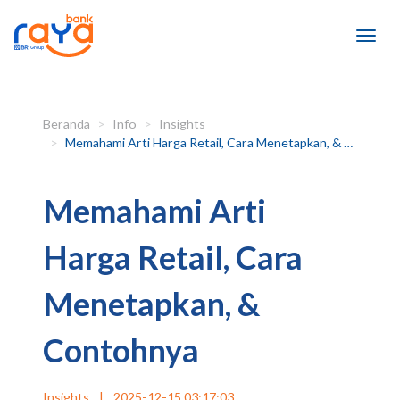
Beranda
Info
Insights
Memahami Arti Harga Retail, Cara Menetapkan, & Contohnya
Memahami Arti
Harga Retail, Cara
Menetapkan, &
Contohnya
Insights
|
2025-12-15 03:17:03