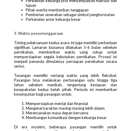
Perwakilan keluarga pria menyampaikan maksud dan
tujuan
Pihak wanita memberikan tanggapan
Pemberian seserahan sebagai simbol penghormatan
Perkenalan antar keluarga besar
3. Waktu penyelenggaraan
Timing pelaksanaan kedua acara ini juga memiliki perbedaan
signifikan. Lamaran biasanya dilakukan 5-6 bulan sebelum
pernikahan, memberikan waktu yang cukup untuk
mempersiapkan segala kebutuhan pernikahan. Prosesi ini
menjadi penanda dimulainya persiapan pernikahan secara
serius.
Tunangan memiliki rentang waktu yang lebih fleksibel.
Pasangan bisa melakukan pertunangan satu hingga tiga
tahun sebelum menikah, tergantung kesiapan dan
kesepakatan kedua belah pihak. Periode ini memberikan
kesempatan bagi pasangan untuk:
Mempersiapkan mental dan finansial
Mengenal karakter masing-masing lebih dalam
Merencanakan masa depan bersama
Membangun komunikasi dengan keluarga besar
Di era modern, beberapa pasangan memilih untuk