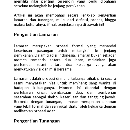
memiliki nilai penting tersendiri yang perlu dipahami
sebelum melangkah ke jenjang pernikahan.
Artikel ini akan membahas secara lengkap pengertian
lamaran dan tunangan, mulai dari definisi, proses, hingga
makna kulturalnya. Simak penjelasannya di bawah ini!
Pengertian Lamaran
Lamaran merupakan prosesi formal yang menandai
keseriusan pasangan untuk melangkah ke jenjang
pernikahan. Dalam tradisi Indonesia, lamaran bukan sekadar
momen romantis antara dua insan, melainkan juga
pertemuan resmi antara dua keluarga yang akan
menyatukan visi dan misi bersama.
Lamaran adalah prosesi di mana keluarga pihak pria secara
resmi menyatakan niat untuk meminang sang wanita di
hadapan keluarganya. Momen ini ditandai dengan
pertukaran cincin, pembacaan doa, dan pemberian
seserahan sebagai simbol keseriusan dan tanggung jawab.
Berbeda dengan tunangan, lamaran merupakan tahapan
yang lebih formal dan seringkali diatur oleh keluarga dengan
melibatkan prosesi adat.
Pengertian Tunangan