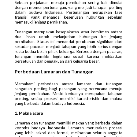
Sebuah perjalanan menuju pernikahan sering kali dimulai
dengan momen pertunangan, yang menjadi tahapan penting
dalam budaya Indonesia. Pertunangan merupakan fase
transisi yang menandai keseriusan hubungan sebelum
memasuki jenjang pernikahan.
Tunangan merupakan kesepakatan atau komitmen antara
dua insan untuk melanjutkan hubungan ke jenjang
pernikahan. Status ini menandai perubahan signifikan dari
sekadar pacaran menjadi tahapan yang lebih serius dengan
restu kedua belah pihak keluarga. Berbeda dengan pacaran,
tunangan memiliki legitimasi sosial karena melibatkan
persetujuan dan pengakuan dari keluarga besar.
Perbedaan Lamaran dan Tunangan
Memahami perbedaan antara lamaran dan tunangan
sangatlah penting bagi pasangan yang berencana menuju
jenjang pernikahan. Meski keduanya merupakan tahapan
penting, setiap prosesi memiliki karakteristik dan makna
yang berbeda dalam budaya Indonesia.
1. Makna acara
Lamaran dan tunangan memiliki makna yang berbeda dalam
konteks budaya Indonesia. Lamaran merupakan prosesi
yang lebih sakral dan formal, melibatkan seluruh anggota