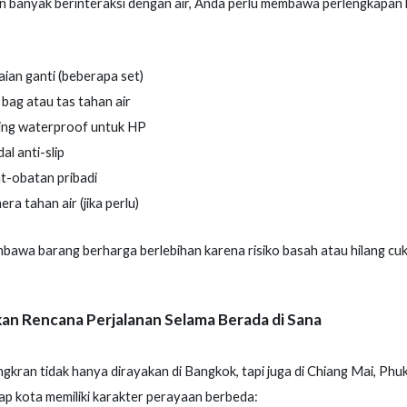
n banyak berinteraksi dengan air, Anda perlu membawa perlengkapan
ian ganti (beberapa set)
bag atau tas tahan air
ing waterproof untuk HP
al anti-slip
t-obatan pribadi
ra tahan air (jika perlu)
awa barang berharga berlebihan karena risiko basah atau hilang cuku
an Rencana Perjalanan Selama Berada di Sana
ngkran tidak hanya dirayakan di Bangkok, tapi juga di Chiang Mai, Phu
ap kota memiliki karakter perayaan berbeda: