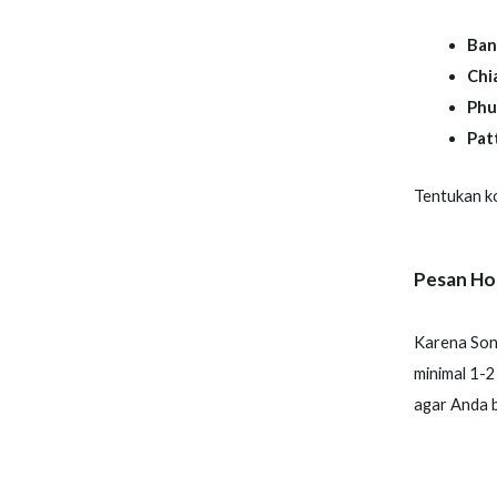
Ban
Chi
Phu
Pat
Tentukan kot
Pesan Ho
Karena Son
minimal 1-2
agar Anda b