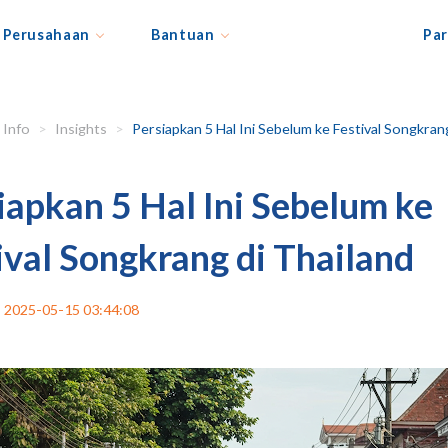
Perusahaan
Bantuan
Par
Info
Insights
Persiapkan 5 Hal Ini Sebelum ke Festival Songkrang di Thaila
iapkan 5 Hal Ini Sebelum ke
ival Songkrang di Thailand
2025-05-15 03:44:08