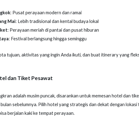
gkok
: Pusat perayaan modern dan ramai
ang Mai
: Lebih tradisional dan kental budaya lokal
ket
: Perayaan meriah di pantai dan pusat hiburan
taya
: Festival berlangsung hingga seminggu
a tujuan, aktivitas yang ingin Anda ikuti, dan buat itinerary yang fleks
tel dan Tiket Pesawat
gkran adalah musim puncak, disarankan untuk memesan hotel dan tik
 bulan sebelumnya. Pilih hotel yang strategis dan dekat dengan lokasi 
isa berjalan kaki ke tempat perayaan.