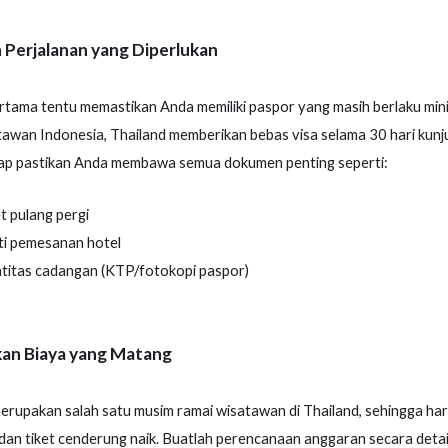
Perjalanan yang Diperlukan
tama tentu memastikan Anda memiliki paspor yang masih berlaku mini
awan Indonesia, Thailand memberikan bebas visa selama 30 hari kunj
ap pastikan Anda membawa semua dokumen penting seperti:
t pulang pergi
ti pemesanan hotel
ntitas cadangan (KTP/fotokopi paspor)
an Biaya yang Matang
rupakan salah satu musim ramai wisatawan di Thailand, sehingga ha
an tiket cenderung naik. Buatlah perencanaan anggaran secara detai