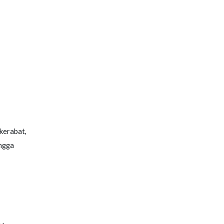
kerabat,
ngga