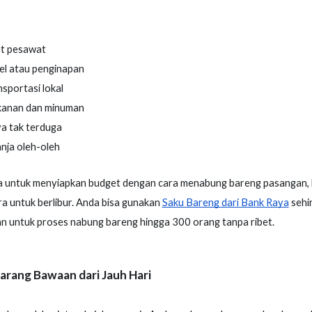
et pesawat
el atau penginapan
sportasi lokal
anan dan minuman
a tak terduga
nja oleh-oleh
a untuk menyiapkan budget dengan cara menabung bareng pasangan, 
a untuk berlibur. Anda bisa gunakan
Saku Bareng dari Bank Raya
sehi
 untuk proses nabung bareng hingga 300 orang tanpa ribet.
arang Bawaan dari Jauh Hari