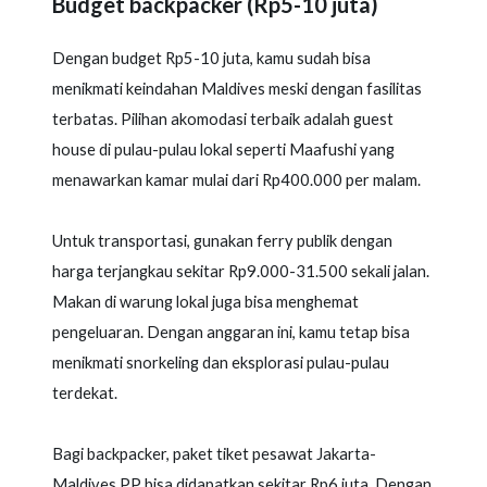
Budget backpacker (Rp5-10 juta)
Dengan budget Rp5-10 juta, kamu sudah bisa
menikmati keindahan Maldives meski dengan fasilitas
terbatas. Pilihan akomodasi terbaik adalah guest
house di pulau-pulau lokal seperti Maafushi yang
menawarkan kamar mulai dari Rp400.000 per malam.
Untuk transportasi, gunakan ferry publik dengan
harga terjangkau sekitar Rp9.000-31.500 sekali jalan.
Makan di warung lokal juga bisa menghemat
pengeluaran. Dengan anggaran ini, kamu tetap bisa
menikmati snorkeling dan eksplorasi pulau-pulau
terdekat.
Bagi backpacker, paket tiket pesawat Jakarta-
Maldives PP bisa didapatkan sekitar Rp6 juta. Dengan