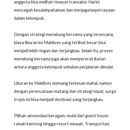
anggota bisa melihat riwayat transaksi. Hal ini
mencegah kesalahpahaman dan menjaga kepercayaan
dalam kelompok.
Dengan strategi menabung bersama yang terencana,
biaya liburan ke Maldives yang terlihat besar bisa
menjadi lebih ringan dan terjangkau. Selain itu, proses
menabung bersama juga akan mempererat ikatan
antara anggota kelompok sebelum perjalanan dimulai.
Liburan ke Maldives memang terkesan mahal, namun
dengan perencanaan matang dan strategi tepat, surga
tropis ini bisa menjadi destinasi yang terjangkau.
Pilihan akomodasi beragam, mulai dari guest house
ramah kantong hingga resort mewah. Transportasi