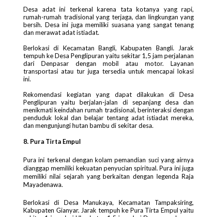
Desa adat ini terkenal karena tata kotanya yang rapi,
rumah-rumah tradisional yang terjaga, dan lingkungan yang
bersih. Desa ini juga memiliki suasana yang sangat tenang
dan merawat adat istiadat.
Berlokasi di Kecamatan Bangli, Kabupaten Bangli. Jarak
tempuh ke Desa Penglipuran yaitu sekitar 1,5 jam perjalanan
dari Denpasar dengan mobil atau motor. Layanan
transportasi atau tur juga tersedia untuk mencapai lokasi
ini.
Rekomendasi kegiatan yang dapat dilakukan di Desa
Penglipuran yaitu berjalan-jalan di sepanjang desa dan
menikmati keindahan rumah tradisional, berinteraksi dengan
penduduk lokal dan belajar tentang adat istiadat mereka,
dan mengunjungi hutan bambu di sekitar desa.
8. Pura Tirta Empul
Pura ini terkenal dengan kolam pemandian suci yang airnya
dianggap memiliki kekuatan penyucian spiritual. Pura ini juga
memiliki nilai sejarah yang berkaitan dengan legenda Raja
Mayadenawa.
Berlokasi di Desa Manukaya, Kecamatan Tampaksiring,
Kabupaten Gianyar. Jarak tempuh ke Pura Tirta Empul yaitu