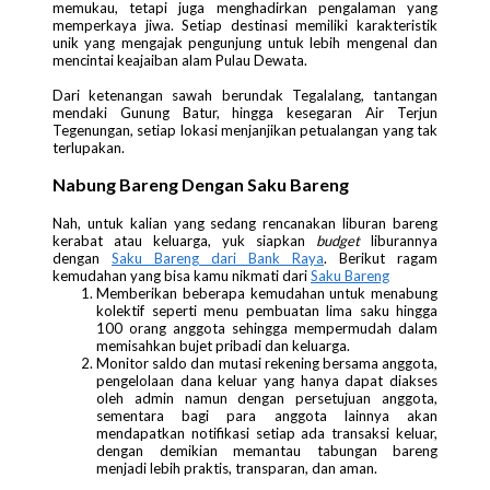
memukau, tetapi juga menghadirkan pengalaman yang
memperkaya jiwa. Setiap destinasi memiliki karakteristik
unik yang mengajak pengunjung untuk lebih mengenal dan
mencintai keajaiban alam Pulau Dewata.
Dari ketenangan sawah berundak Tegalalang, tantangan
mendaki Gunung Batur, hingga kesegaran Air Terjun
Tegenungan, setiap lokasi menjanjikan petualangan yang tak
terlupakan.
Nabung Bareng Dengan Saku Bareng
Nah, untuk kalian yang sedang rencanakan liburan bareng
kerabat atau keluarga, yuk siapkan
budget
liburannya
dengan
Saku Bareng dari Bank Raya
. Berikut ragam
kemudahan yang bisa kamu nikmati dari
Saku Bareng
Memberikan beberapa kemudahan untuk menabung
kolektif seperti menu
pembuatan lima saku hingga
100 orang anggota sehingga mempermudah dalam
memisahkan bujet pribadi dan keluarga.
Monitor saldo dan mutasi rekening bersama anggota,
pengelolaan dana keluar yang hanya dapat diakses
oleh admin namun dengan persetujuan anggota,
sementara bagi para anggota lainnya akan
mendapatkan notifikasi setiap ada transaksi keluar,
dengan demikian memantau tabungan bareng
menjadi lebih praktis, transparan, dan aman.