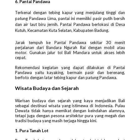
6. Pantai Pandawa
Terkenal dengan tebing kapur yang menjulang tinggi dan
patung Pandawa Lima, pantai ini memiliki pasir putih bersih
dan air laut biru jernih. Pantai Pandawa berlokasi di Desa
Kutuh, Kecamatan Kuta Selatan, Kabupaten Badung.
Jarak tempuh ke Pantai Pandawa sekitar 30 menit
perjalanan dari Bandara Ngurah Rai dengan mobil atau
motor. Gunakan jalur tol Bali Mandara untuk akses lebih
cepat.
Rekomendasi kegiatan yang dapat dilakukan di Pantai
Pandawa yaitu kayaking, bermain pasir dan berenang,
berfoto dengan latar tebing kapur dan patung Pandawa.
Wisata Budaya dan Sejarah
Warisan budaya dan sejarah yang kaya menjadikan Bali
sebagai destinasi wisata yang istimewa di Indonesia. Pulau
Dewata tidak hanya memikat dengan keindahan alamnya,
tetapi juga dengan pesona arsitektur pura yang megah dan
tradisi budaya yang masih terjaga hingga kini.
1. Pura Tanah Lot