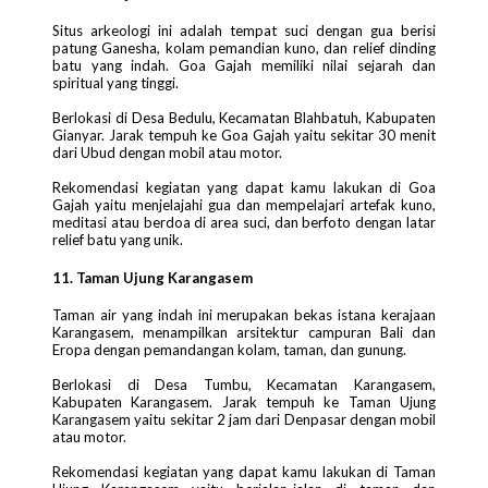
Situs arkeologi ini adalah tempat suci dengan gua berisi
patung Ganesha, kolam pemandian kuno, dan relief dinding
batu yang indah. Goa Gajah memiliki nilai sejarah dan
spiritual yang tinggi.
Berlokasi di Desa Bedulu, Kecamatan Blahbatuh, Kabupaten
Gianyar. Jarak tempuh ke Goa Gajah yaitu sekitar 30 menit
dari Ubud dengan mobil atau motor.
Rekomendasi kegiatan yang dapat kamu lakukan di Goa
Gajah yaitu menjelajahi gua dan mempelajari artefak kuno,
meditasi atau berdoa di area suci, dan berfoto dengan latar
relief batu yang unik.
11. Taman Ujung Karangasem
Taman air yang indah ini merupakan bekas istana kerajaan
Karangasem, menampilkan arsitektur campuran Bali dan
Eropa dengan pemandangan kolam, taman, dan gunung.
Berlokasi di Desa Tumbu, Kecamatan Karangasem,
Kabupaten Karangasem. Jarak tempuh ke Taman Ujung
Karangasem yaitu sekitar 2 jam dari Denpasar dengan mobil
atau motor.
Rekomendasi kegiatan yang dapat kamu lakukan di Taman