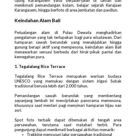
Ujung Karangasem yaitu berjalan-jalan di taman dan
menikmati pemandangan kolam, belajar sejarah Kerajaan
Karangasem, hingga berfoto di area jembatan dan paviliun.
Keindahan Alam Bali
Petualangan alam di Pulau Dewata menghadirkan
pengalaman yang tak terlupakan bagi para wisatawan. Dari
hamparan sawah berundak yang menakjubkan hingga
gunung berapi aktif yang mempesona, keindahan alam Bali
menawarkan sensasi berbeda dari hiruk-pikuk pantai dan
kemegahan pura.
1. Tegalalang Rice Terrace
Tegalalang Rice Terrace merupakan warisan budaya
UNESCO yang memukau dengan sistem irigasi Subak
tradisional berusia lebih dari 2.000 tahun.
Pemandangan sawah berundak yang membentang
sepanjang lembah ini menciptakan panorama memesona,
khususnya saat mentari pagi menyinari hamparan hijau nan
asri.
Spot foto terbaik dapat ditemukan di tengah area
persawahan, terutama saat matahari terbit. Para
pengunjung dapat menikmati berbagai aktivitas menarik:
Trekking menyusuri jalur persawahan tradisional