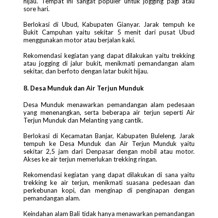
hijau. Tempat ini sangat populer untuk jogging pagi atau
sore hari.
Berlokasi di Ubud, Kabupaten Gianyar. Jarak tempuh ke
Bukit Campuhan yaitu sekitar 5 menit dari pusat Ubud
menggunakan motor atau berjalan kaki.
Rekomendasi kegiatan yang dapat dilakukan yaitu trekking
atau jogging di jalur bukit, menikmati pemandangan alam
sekitar, dan berfoto dengan latar bukit hijau.
8. Desa Munduk dan Air Terjun Munduk
Desa Munduk menawarkan pemandangan alam pedesaan
yang menenangkan, serta beberapa air terjun seperti Air
Terjun Munduk dan Melanting yang cantik.
Berlokasi di Kecamatan Banjar, Kabupaten Buleleng. Jarak
tempuh ke Desa Munduk dan Air Terjun Munduk yaitu
sekitar 2,5 jam dari Denpasar dengan mobil atau motor.
Akses ke air terjun memerlukan trekking ringan.
Rekomendasi kegiatan yang dapat dilakukan di sana yaitu
trekking ke air terjun, menikmati suasana pedesaan dan
perkebunan kopi, dan menginap di penginapan dengan
pemandangan alam.
Keindahan alam Bali tidak hanya menawarkan pemandangan