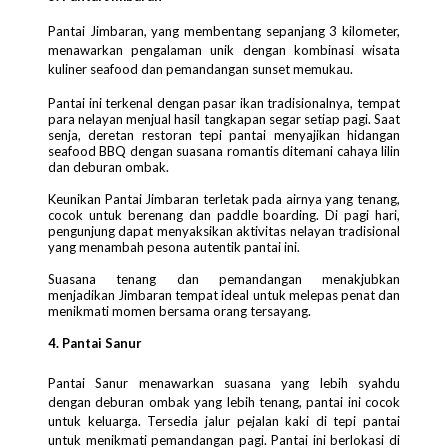
Pantai Jimbaran, yang membentang sepanjang 3 kilometer,
menawarkan pengalaman unik dengan kombinasi wisata
kuliner seafood dan pemandangan sunset memukau.
Pantai ini terkenal dengan pasar ikan tradisionalnya, tempat
para nelayan menjual hasil tangkapan segar setiap pagi. Saat
senja, deretan restoran tepi pantai menyajikan hidangan
seafood BBQ dengan suasana romantis ditemani cahaya lilin
dan deburan ombak.
Keunikan Pantai Jimbaran terletak pada airnya yang tenang,
cocok untuk berenang dan paddle boarding. Di pagi hari,
pengunjung dapat menyaksikan aktivitas nelayan tradisional
yang menambah pesona autentik pantai ini.
Suasana tenang dan pemandangan menakjubkan
menjadikan Jimbaran tempat ideal untuk melepas penat dan
menikmati momen bersama orang tersayang.
4. Pantai Sanur
Pantai Sanur menawarkan suasana yang lebih syahdu
dengan deburan ombak yang lebih tenang, pantai ini cocok
untuk keluarga. Tersedia jalur pejalan kaki di tepi pantai
untuk menikmati pemandangan pagi. Pantai ini berlokasi di