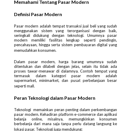
Memahami Tentang Pasar Modern
Definisi Pasar Modern
Pasar modern adalah tempat transaksi jual beli yang sudah
menggunakan sistem yang terorganisasi dengan baik,
seringkali didukung dengan teknologi. Umumnya pasar
modern memiliki fasilitas lengkap seperti pendingin,
pencahayaan, hingga serta sistem pembayaran digital yang
memudahkan konsumen.
Dalam pasar modern, harga barang umumnya sudah
ditentukan dan dilabeli dengan jelas, selain itu tidak ada
proses tawar-menawar di dalamnya. Contoh tempat yang
termasuk dalam kategori pasar modern adalah
supermarket, minimarket, dan pusat perbelanjaan besar
seperti mall.
Peran Teknologi dalam Pasar Modern
Teknologi memainkan peran penting dalam perkembangan
pasar modern. Kehadiran platform e-commerce dan aplikasi
belanja online, misalnya, memungkinkan konsumen
berbelanja dari mana saja tanpa perlu datang langsung ke
lokasi pasar. Teknologi juga mendukung: