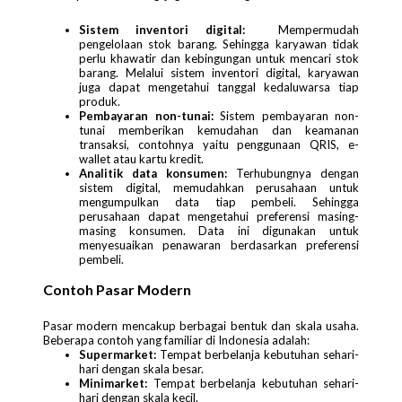
Sistem inventori digital:
Mempermudah
pengelolaan stok barang. Sehingga karyawan tidak
perlu khawatir dan kebingungan untuk mencari stok
barang. Melalui sistem inventori digital, karyawan
juga dapat mengetahui tanggal kedaluwarsa tiap
produk.
Pembayaran non-tunai:
Sistem pembayaran non-
tunai memberikan kemudahan dan keamanan
transaksi, contohnya yaitu penggunaan QRIS, e-
wallet atau kartu kredit.
Analitik data konsumen:
Terhubungnya dengan
sistem digital, memudahkan perusahaan untuk
mengumpulkan data tiap pembeli. Sehingga
perusahaan dapat mengetahui preferensi masing-
masing konsumen. Data ini digunakan untuk
menyesuaikan penawaran berdasarkan preferensi
pembeli.
Contoh Pasar Modern
Pasar modern mencakup berbagai bentuk dan skala usaha.
Beberapa contoh yang familiar di Indonesia adalah:
Supermarket:
Tempat berbelanja kebutuhan sehari-
hari dengan skala besar.
Minimarket:
Tempat berbelanja kebutuhan sehari-
hari dengan skala kecil.