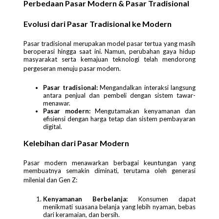
Perbedaan Pasar Modern & Pasar Tradisional
Evolusi dari Pasar Tradisional ke Modern
Pasar tradisional merupakan model pasar tertua yang masih
beroperasi hingga saat ini. Namun, perubahan gaya hidup
masyarakat serta kemajuan teknologi telah mendorong
pergeseran menuju pasar modern.
Pasar tradisional:
Mengandalkan interaksi langsung
antara penjual dan pembeli dengan sistem tawar-
menawar.
Pasar modern:
Mengutamakan kenyamanan dan
efisiensi dengan harga tetap dan sistem pembayaran
digital.
Kelebihan dari Pasar Modern
Pasar modern menawarkan berbagai keuntungan yang
membuatnya semakin diminati, terutama oleh generasi
milenial dan Gen Z:
Kenyamanan Berbelanja:
Konsumen dapat
menikmati suasana belanja yang lebih nyaman, bebas
dari keramaian, dan bersih.