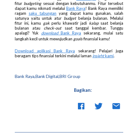
fitur
budgeting
sesuai dengan kebutuhanmu. Fitur tersebut
dapat kamu nikmati melalui
Bank Raya
! Bank Raya memiliki
ragam
saku tabungan
yang dapat kamu gunakan, salah
satunya yaitu untuk atur
budget
belanja bulanan. Melalui
fitur ini, kamu
gak
perlu khawatir jadi
kalap
saat belanja
bulanan atau
check-out
saat tanggal kembar. Tunggu
apalagi? Yuk
download
Bank Raya
sekarang, mulai satu
langkah kecil untuk mewujudkan
goals
finansial kamu!
Download aplikasi Bank Raya
sekarang! Pelajari juga
beragam tips finansial terkini melalui laman
insight
kami
.
Bank Raya,Bank Digital,BRI Group
Bagikan: