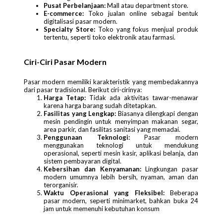
Pusat Perbelanjaan:
Mall atau department store.
E-commerce:
Toko jualan online sebagai bentuk
digitalisasi pasar modern.
Specialty Store:
Toko yang fokus menjual produk
tertentu, seperti toko elektronik atau farmasi.
Ciri-Ciri Pasar Modern
Pasar modern memiliki karakteristik yang membedakannya
dari pasar tradisional. Berikut ciri-cirinya:
Harga Tetap:
Tidak ada aktivitas tawar-menawar
karena harga barang sudah ditetapkan.
Fasilitas yang Lengkap:
Biasanya dilengkapi dengan
mesin pendingin untuk menyimpan makanan segar,
area parkir, dan fasilitas sanitasi yang memadai.
Penggunaan Teknologi:
Pasar modern
menggunakan teknologi untuk mendukung
operasional, seperti mesin kasir, aplikasi belanja, dan
sistem pembayaran digital.
Kebersihan dan Kenyamanan:
Lingkungan pasar
modern umumnya lebih bersih, nyaman, aman dan
terorganisir.
Waktu Operasional yang Fleksibel:
Beberapa
pasar modern, seperti minimarket, bahkan buka 24
jam untuk memenuhi kebutuhan konsum