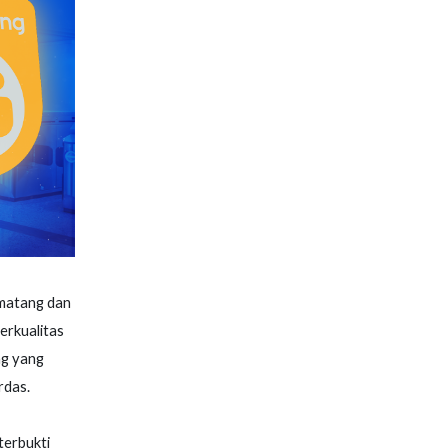
matang dan
erkualitas
ng yang
rdas.
terbukti