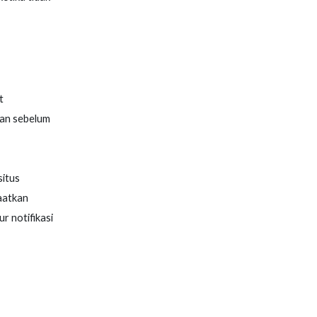
t
lan sebelum
situs
aatkan
r notifikasi