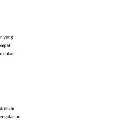
an yang
tempat
an dalam
k mulai
 pengalaman