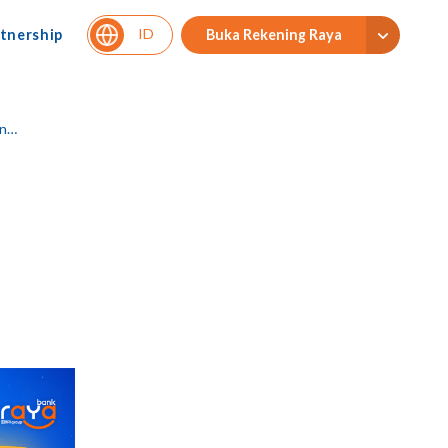
ID
tnership
Buka Rekening Raya
ng