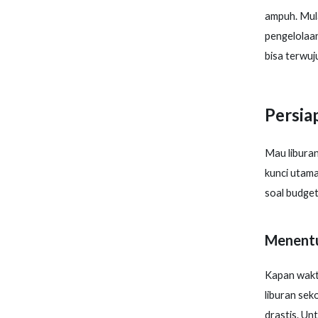
ampuh. Mula
pengelolaan
bisa terwuj
Persia
Mau liburan
kunci utama
soal budget.
Menentu
Kapan waktu
liburan sek
drastis. Un