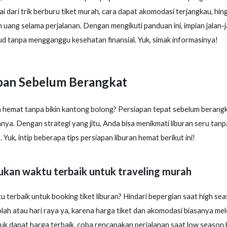
i dari trik berburu tiket murah, cara dapat akomodasi terjangkau, hin
 uang selama perjalanan. Dengan mengikuti panduan ini, impian jalan-
ud tanpa mengganggu kesehatan finansial. Yuk, simak informasinya!
pan Sebelum Berangkat
 hemat tanpa bikin kantong bolong? Persiapan tepat sebelum berangk
nya. Dengan strategi yang jitu, Anda bisa menikmati liburan seru tan
 Yuk, intip beberapa tips persiapan liburan hemat berikut ini!
kan waktu terbaik untuk traveling murah
 terbaik untuk booking tiket liburan? Hindari bepergian saat high sea
olah atau hari raya ya, karena harga tiket dan akomodasi biasanya mel
tuk dapat harga terbaik, coba rencanakan perjalanan saat low season k