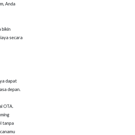
um, Anda
 bikin
biaya secara
ya dapat
masa depan.
al OTA.
aming
l tanpa
encanamu