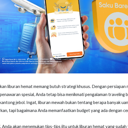
an liburan hemat memang butuh strategi khusus. Dengan persiapan 
i penawaran spesial, Anda tetap bisa menikmati pengalaman traveling b
 kantong jebol. Ingat, liburan mewah bukan tentang berapa banyak ua
rkan, tapi bagaimana Anda memanfaatkan budget yang ada dengan ce
ini, Anda akan menemukan tips-tips jitu untuk liburan hemat yang sudah 