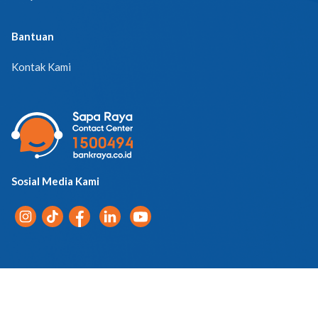
Bantuan
Kontak Kami
Sosial Media Kami
Pemberitahuan Privasi
© 2026 PT Bank Raya Indonesia Tbk. | All Rights Reserved.