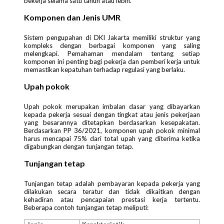
bekerja selama satu tahun atau lebih.
Komponen dan Jenis UMR
Sistem pengupahan di DKI Jakarta memiliki struktur yang
kompleks dengan berbagai komponen yang saling
melengkapi. Pemahaman mendalam tentang setiap
komponen ini penting bagi pekerja dan pemberi kerja untuk
memastikan kepatuhan terhadap regulasi yang berlaku.
Upah pokok
Upah pokok merupakan imbalan dasar yang dibayarkan
kepada pekerja sesuai dengan tingkat atau jenis pekerjaan
yang besarannya ditetapkan berdasarkan kesepakatan.
Berdasarkan PP 36/2021, komponen upah pokok minimal
harus mencapai 75% dari total upah yang diterima ketika
digabungkan dengan tunjangan tetap.
Tunjangan tetap
Tunjangan tetap adalah pembayaran kepada pekerja yang
dilakukan secara teratur dan tidak dikaitkan dengan
kehadiran atau pencapaian prestasi kerja tertentu.
Beberapa contoh tunjangan tetap meliputi: