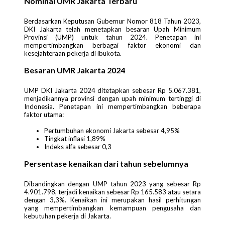
Nominal UMR Jakarta Terbaru
Berdasarkan Keputusan Gubernur Nomor 818 Tahun 2023,
DKI Jakarta telah menetapkan besaran Upah Minimum
Provinsi (UMP) untuk tahun 2024. Penetapan ini
mempertimbangkan berbagai faktor ekonomi dan
kesejahteraan pekerja di ibukota.
Besaran UMR Jakarta 2024
UMP DKI Jakarta 2024 ditetapkan sebesar Rp 5.067.381,
menjadikannya provinsi dengan upah minimum tertinggi di
Indonesia. Penetapan ini mempertimbangkan beberapa
faktor utama:
Pertumbuhan ekonomi Jakarta sebesar 4,95%
Tingkat inflasi 1,89%
Indeks alfa sebesar 0,3
Persentase kenaikan dari tahun sebelumnya
Dibandingkan dengan UMP tahun 2023 yang sebesar Rp
4.901.798, terjadi kenaikan sebesar Rp 165.583 atau setara
dengan 3,3%. Kenaikan ini merupakan hasil perhitungan
yang mempertimbangkan kemampuan pengusaha dan
kebutuhan pekerja di Jakarta.