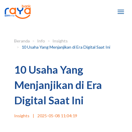
Beranda
Info
Insights
10 Usaha Yang Menjanjikan di Era Digital Saat Ini
10 Usaha Yang
Menjanjikan di Era
Digital Saat Ini
Insights
|
2025-05-08 11:04:19