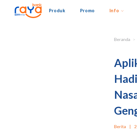
Produk
Promo
Info
Beranda
Apli
Hadi
Nasa
Gen
Berita
|
2