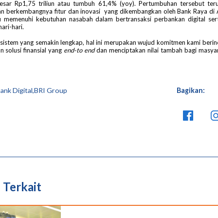
besar Rp1,75 triliun atau tumbuh 61,4% (yoy). Pertumbuhan tersebut ter
an berkembangnya fitur dan inovasi yang dikembangkan oleh Bank Raya di 
memenuhi kebutuhan nasabah dalam bertransaksi perbankan digital ser
ari-hari.
sistem yang semakin lengkap, hal ini merupakan wujud komitmen kami berin
 solusi finansial yang
end-to end
dan menciptakan nilai tambah bagi masya
ank Digital,BRI Group
Bagikan:
 Terkait