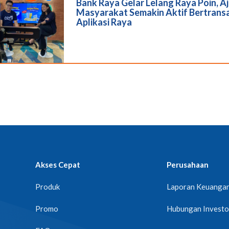
Bank Raya Gelar Lelang Raya Poin, A
Masyarakat Semakin Aktif Bertransa
Aplikasi Raya
Akses Cepat
Perusahaan
Produk
Laporan Keuanga
Promo
Hubungan Investo