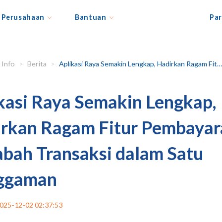
Perusahaan
Bantuan
Par
Info
Berita
Aplikasi Raya Semakin Lengkap, Hadirkan Ragam Fitur Pembayaran, Nasabah Transaksi dalam Satu Genggaman
kasi Raya Semakin Lengkap,
rkan Ragam Fitur Pembayar
bah Transaksi dalam Satu
ggaman
025-12-02 02:37:53