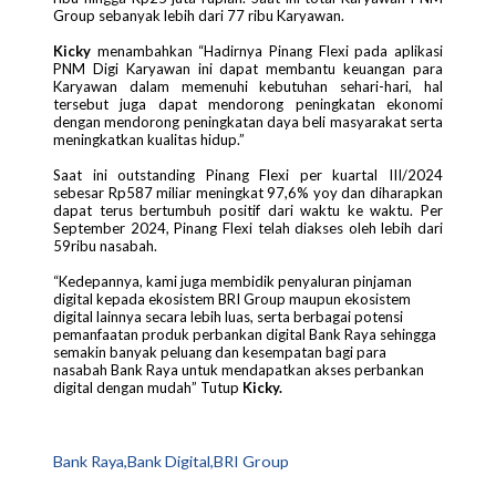
Group sebanyak lebih dari 77 ribu Karyawan.
Kicky
menambahkan “Hadirnya Pinang Flexi pada aplikasi
PNM Digi Karyawan ini dapat membantu keuangan para
Karyawan dalam memenuhi kebutuhan sehari-hari, hal
tersebut juga dapat mendorong peningkatan ekonomi
dengan mendorong peningkatan daya beli masyarakat serta
meningkatkan kualitas hidup.”
Saat ini outstanding Pinang Flexi per kuartal III/2024
sebesar Rp587 miliar meningkat 97,6% yoy dan diharapkan
dapat terus bertumbuh positif dari waktu ke waktu. Per
September 2024, Pinang Flexi telah diakses oleh lebih dari
59ribu nasabah.
“Kedepannya, kami juga membidik penyaluran pinjaman
digital kepada ekosistem BRI Group maupun ekosistem
digital lainnya secara lebih luas, serta berbagai potensi
pemanfaatan produk perbankan digital Bank Raya sehingga
semakin banyak peluang dan kesempatan bagi para
nasabah Bank Raya untuk mendapatkan akses perbankan
digital dengan mudah” Tutup
Kicky.
Bank Raya,Bank Digital,BRI Group