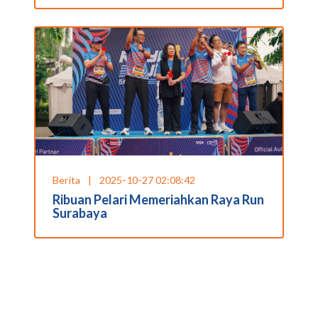
Berita
|
2025-10-27 02:08:42
Ribuan Pelari Memeriahkan Raya Run
Surabaya