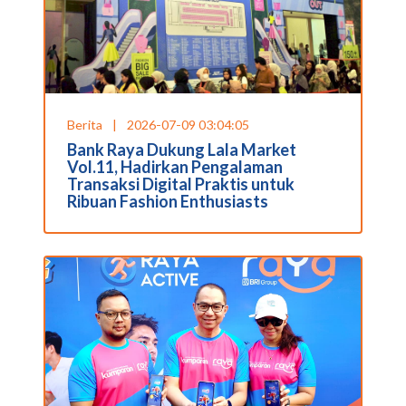
Berita
|
2026-07-09 03:04:05
Bank Raya Dukung Lala Market
Vol.11, Hadirkan Pengalaman
Transaksi Digital Praktis untuk
Ribuan Fashion Enthusiasts