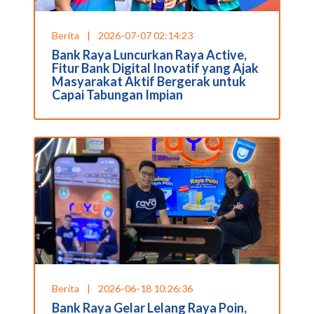
Berita
|
2026-07-07 02:14:23
Bank Raya Luncurkan Raya Active,
Fitur Bank Digital Inovatif yang Ajak
Masyarakat Aktif Bergerak untuk
Capai Tabungan Impian
Berita
|
2026-06-18 10:26:36
Bank Raya Gelar Lelang Raya Poin,