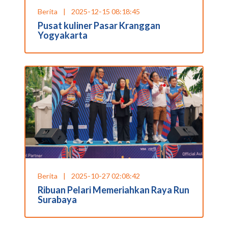
Berita
|
2025-12-15 08:18:45
Pusat kuliner Pasar Kranggan
Yogyakarta
Berita
|
2025-10-27 02:08:42
Ribuan Pelari Memeriahkan Raya Run
Surabaya