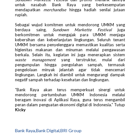
untuk nasabah Bank Raya yang berkesempatan
mendapatkan
merchandise
hingga hadiah senilai jutaan
rupiah.
Sebagai wujud komitmen untuk mendorong UMKM yang
berdaya saing,
Sundown Markette Festival
juga
berkomitmen untuk mengajak para UMKM menjaga
kebersihan dan keberlanjutan lingkungan. Seluruh tenant
UMKM bersama penyelenggara memastikan kualitas serta
higienitas makanan dan minuman melalui pengawasan
berkala. Selain itu, kegiatan ini juga menerapkan sistem
waste management
yang terstruktur, mulai dari
pengumpulan hingga pengolahan sampah, termasuk
pengelolaan minyak jelantah agar tidak mencemari
lingkungan. Langkah ini diambil untuk mengurangi dampak
negatif sampah terhadap kesehatan dan lingkungan.
“Bank Raya akan terus memperkuat sinergi untuk
mendorong pertumbuhan UMKM Indonesia melalui
beragam inovasi di Aplikasi Raya, guna terus mengambil
peran dalam penguatan ekonomi digital di Indonesia.” Tutup
Kicky
Bank Raya,Bank Digital,BRI Group