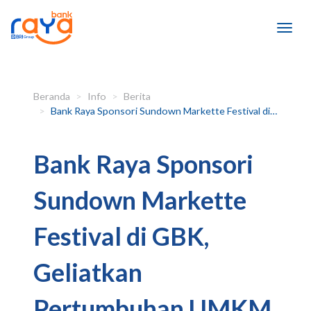
Beranda
Info
Berita
Bank Raya Sponsori Sundown Markette Festival di GBK, Geliatkan Pertumbuhan UMKM Digital yang Berdaya Saing di Momen Ramadan
Bank Raya Sponsori
Sundown Markette
Festival di GBK,
Geliatkan
Pertumbuhan UMKM