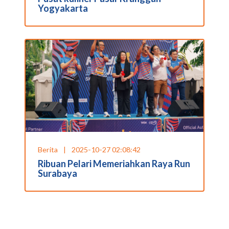
Yogyakarta
Berita
|
2025-10-27 02:08:42
Ribuan Pelari Memeriahkan Raya Run
Surabaya