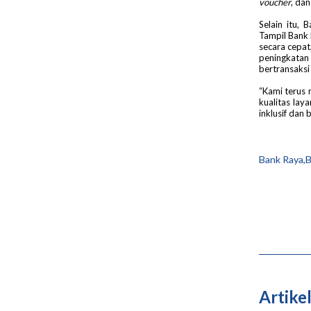
voucher
, da
Selain itu, 
Tampil Bank
secara cepat
peningkatan
bertransaksi
“Kami terus 
kualitas lay
inklusif dan 
Bank Raya,B
Artikel