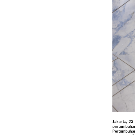
Jakarta, 23
pertumbuhan
Pertumbuhan 