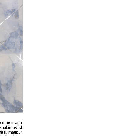
en mencapai
makin solid.
gital, maupun