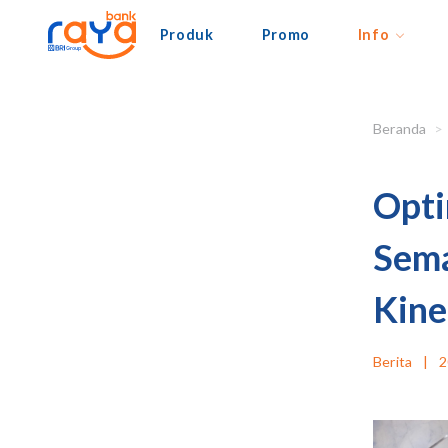
Produk
Promo
Info
Beranda
Opti
Sema
Kine
Berita
|
2