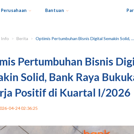
Perusahaan
Bantuan
Par
Info
Berita
Optimis Pertumbuhan Bisnis Digital Semakin Solid, Bank Raya Bukukan Kinerja Positif di Kuartal I/2026
mis Pertumbuhan Bisnis Digi
kin Solid, Bank Raya Bukuk
rja Positif di Kuartal I/2026
026-04-24 02:36:25