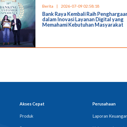
Berita
|
2026-07-09 02:58:18
Bank Raya Kembali Raih Penghargaa
dalam Inovasi Layanan Digital yang
Memahami Kebutuhan Masyarakat
Akses Cepat
Perusahaan
Produk
Laporan Keuanga