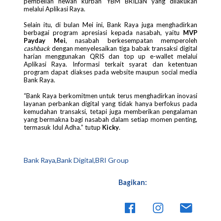
pembelian hewan kurban YBM BRILiaN yang dilakukan
melalui Aplikasi Raya.
Selain itu, di bulan Mei ini, Bank Raya juga menghadirkan
berbagai program apresiasi kepada nasabah, yaitu
MVP
Payday Mei
, nasabah berkesempatan memperoleh
cashback
dengan menyelesaikan tiga babak transaksi digital
harian menggunakan QRIS dan top up e-wallet melalui
Aplikasi Raya. Informasi terkait syarat dan ketentuan
program dapat diakses pada website maupun social media
Bank Raya.
“Bank Raya berkomitmen untuk terus menghadirkan inovasi
layanan perbankan digital yang tidak hanya berfokus pada
kemudahan transaksi, tetapi juga memberikan pengalaman
yang bermakna bagi nasabah dalam setiap momen penting,
termasuk Idul Adha.” tutup
Kicky
.
Bank Raya,Bank Digital,BRI Group
Bagikan: