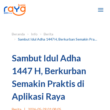
Beranda
Info
Berita
Sambut Idul Adha 1447 H, Berkurban Semakin Praktis di Aplikasi Raya
Sambut Idul Adha
1447 H, Berkurban
Semakin Praktis di
Aplikasi Raya
Berita
|
2026-05-29 01:08:05