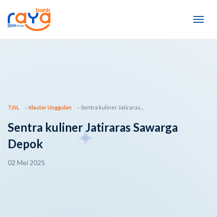
TJSL
Klaster Unggulan
Sentra kuliner Jatiraras...
Sentra kuliner Jatiraras Sawarga
Depok
02 Mei 2025