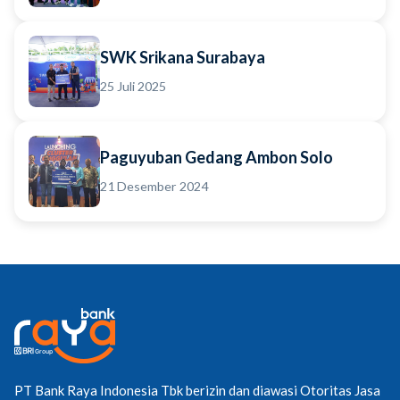
SWK Srikana Surabaya
25 Juli 2025
Paguyuban Gedang Ambon Solo
21 Desember 2024
PT Bank Raya Indonesia Tbk berizin dan diawasi Otoritas Jasa