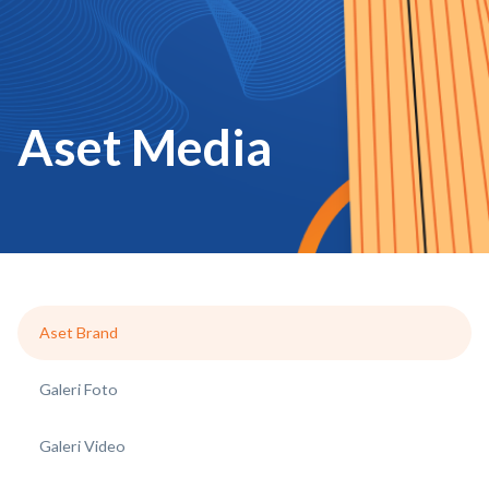
Aset Media
Aset Brand
Galeri Foto
Galeri Video