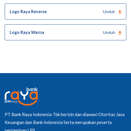
Logo Raya Reverse
Unduh
Logo Raya Warna
Unduh
PT Bank Raya Indonesia Tbk berizin dan diawasi Otoritas Jasa
Keuangan dan Bank Indonesia Serta merupakan peserta
penjaminan LPS