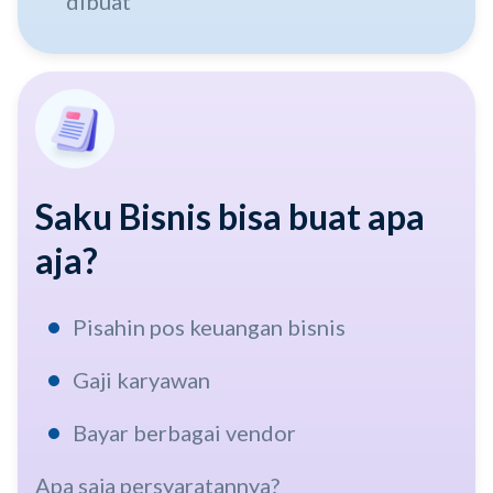
dibuat
Saku Bisnis bisa buat apa
aja?
Pisahin pos keuangan bisnis
Gaji karyawan
Bayar berbagai vendor
Apa saja persyaratannya?