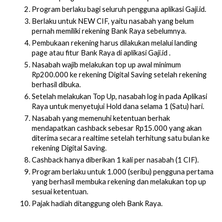
Program berlaku bagi seluruh pengguna aplikasi
Gaji.id.
Berlaku untuk NEW CIF, yaitu nasabah yang belum 
pernah memiliki rekening Bank Raya sebelumnya.
Pembukaan rekening harus dilakukan melalui landing 
page atau fitur Bank Raya di aplikasi
Gaji.id .
Nasabah wajib melakukan top up awal minimum 
Rp200.000 ke rekening Digital Saving setelah rekening 
berhasil dibuka.
Setelah melakukan Top Up, nasabah log in pada Aplikasi 
Raya untuk menyetujui Hold dana selama 1 (Satu) hari.
Nasabah yang memenuhi ketentuan berhak 
mendapatkan cashback sebesar Rp15.000 yang akan 
diterima secara realtime setelah terhitung satu bulan ke 
rekening Digital Saving.
Cashback hanya diberikan 1 kali per nasabah (1 CIF).
Program berlaku untuk 1.000 (seribu) pengguna pertama 
yang berhasil membuka rekening dan melakukan top up 
sesuai ketentuan.
Pajak hadiah ditanggung oleh Bank Raya.