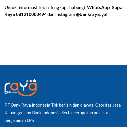
Untuk informasi lebih lengkap, hubungi 
WhatsApp Sapa 
Raya 081210000494
 dan Instagram 
@bankraya
, ya!
PT Bank Raya Indonesia Tbk berizin dan diawasi Otoritas Jasa
Keuangan dan Bank Indonesia Serta merupakan peserta
penjaminan LPS