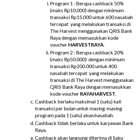
Program 1 : Berupa cashback 50% 
(maks Rp10.000) dengan minimum 
transaksi Rp15.000 untuk 600 nasabah 
tercepat  yang melakukan transaksi di 
The Harvest menggunakan QRIS Bank 
Raya dengan memasukkan kode 
voucher 
HARVESTRAYA
.
Program 2 : Berupa cashback 20% 
(maks Rp50.000)  dengan minimum 
transaksi Rp200.000 untuk 400  
nasabah tercepat  yang melakukan 
transaksi di The Harvest menggunakan 
QRIS Bank Raya dengan memasukkan 
kode voucher 
RAYAHARVEST
.
Cashback berlaku maksimal 1 (satu) kali 
transaksi per bulan untuk masing-masing 
program pada 1 (satu) akun/nasabah.
Cashback tidak berlaku untuk karyawan Bank 
Raya.
Cashback akan langsung diterima di Saku 