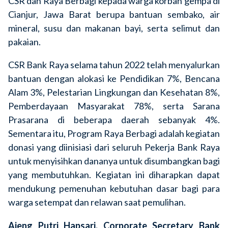
CSR dan Raya Berbagi kepada warga korban gempa di
Cianjur, Jawa Barat berupa bantuan sembako, air
mineral, susu dan makanan bayi, serta selimut dan
pakaian.
CSR Bank Raya selama tahun 2022 telah menyalurkan
bantuan dengan alokasi ke Pendidikan 7%, Bencana
Alam 3%, Pelestarian Lingkungan dan Kesehatan 8%,
Pemberdayaan Masyarakat 78%, serta Sarana
Prasarana di beberapa daerah sebanyak 4%.
Sementara itu, Program Raya Berbagi adalah kegiatan
donasi yang diinisiasi dari seluruh Pekerja Bank Raya
untuk menyisihkan dananya untuk disumbangkan bagi
yang membutuhkan. Kegiatan ini diharapkan dapat
mendukung pemenuhan kebutuhan dasar bagi para
warga setempat dan relawan saat pemulihan.
Ajeng Putri Hapsari, Corporate Secretary Bank