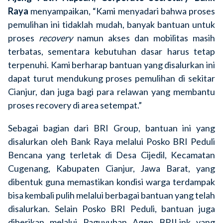
Raya
menyampaikan, “Kami menyadari bahwa proses
pemulihan ini tidaklah mudah, banyak bantuan untuk
proses
recovery
namun akses dan mobilitas masih
terbatas, sementara kebutuhan dasar harus tetap
terpenuhi. Kami berharap bantuan yang disalurkan ini
dapat turut mendukung proses pemulihan di sekitar
Cianjur, dan juga bagi para relawan yang membantu
proses recovery di area setempat.”
Sebagai bagian dari BRI Group, bantuan ini yang
disalurkan oleh Bank Raya melalui Posko BRI Peduli
Bencana
yang terletak di Desa Cijedil, Kecamatan
Cugenang, Kabupaten Cianjur, Jawa Barat, yang
dibentuk guna memastikan kondisi warga terdampak
bisa kembali pulih melalui berbagai bantuan yang telah
disalurkan
. Selain Posko BRI Peduli, bantuan juga
diberikan melalui Paguyuban Agen BRILink yang