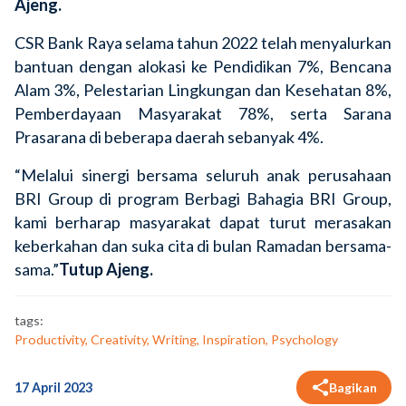
Ajeng.
CSR Bank Raya selama tahun 2022 telah menyalurkan
bantuan dengan alokasi ke Pendidikan 7%, Bencana
Alam 3%, Pelestarian Lingkungan dan Kesehatan 8%,
Pemberdayaan Masyarakat 78%, serta Sarana
Prasarana di beberapa daerah sebanyak 4%.
“Melalui sinergi bersama seluruh anak perusahaan
BRI Group di program Berbagi Bahagia BRI Group,
kami berharap masyarakat dapat turut merasakan
keberkahan dan suka cita di bulan Ramadan bersama-
sama.”
Tutup Ajeng.
tags:
Productivity, Creativity, Writing, Inspiration, Psychology
17 April 2023
Bagikan