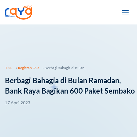
TJSL
Kegiatan CSR
Berbagi Bahagia di Bulan...
Berbagi Bahagia di Bulan Ramadan,
Bank Raya Bagikan 600 Paket Sembako
17 April 2023