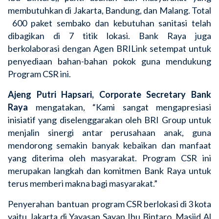
membutuhkan di Jakarta, Bandung, dan Malang. Total
600 paket sembako dan kebutuhan sanitasi telah
dibagikan di 7 titik lokasi. Bank Raya juga
berkolaborasi dengan Agen BRILink setempat
untuk
penyediaan bahan-bahan pokok guna mendukung
Program CSR ini.
Ajeng Putri Hapsari, Corporate Secretary Bank
Raya
mengatakan, “Kami sangat mengapresiasi
inisiatif yang diselenggarakan oleh BRI Group untuk
menjalin sinergi antar perusahaan anak, guna
mendorong semakin banyak kebaikan dan manfaat
yang diterima oleh masyarakat. Program CSR ini
merupakan langkah dan komitmen Bank Raya untuk
terus memberi makna bagi masyarakat.”
Penyerahan bantuan program CSR berlokasi di 3 kota
yaitu Jakarta di Yayasan Sayap Ibu Bintaro, Masjid Al