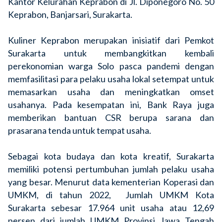
Kantor Kelurahan Keprabon di Jl. Diponegoro No. 50
Keprabon, Banjarsari, Surakarta.
Kuliner Keprabon merupakan inisiatif dari Pemkot
Surakarta untuk
membangkitkan kembali
perekonomian warga Solo pasca pandemi dengan
memfasilitasi para pelaku usaha lokal setempat untuk
memasarkan usaha dan meningkatkan omset
usahanya. Pada kesempatan ini, Bank Raya juga
memberikan bantuan CSR berupa sarana dan
prasarana tenda untuk tempat usaha.
Sebagai kota budaya dan kota kreatif, Surakarta
memiliki potensi pertumbuhan jumlah pelaku usaha
yang besar.
Menurut data kementerian Koperasi dan
UMKM, di tahun 2022, Jumlah UMKM Kota
Surakarta sebesar 17.964 unit usaha atau 12,69
persen dari jumlah UMKM Provinsi Jawa Tengah